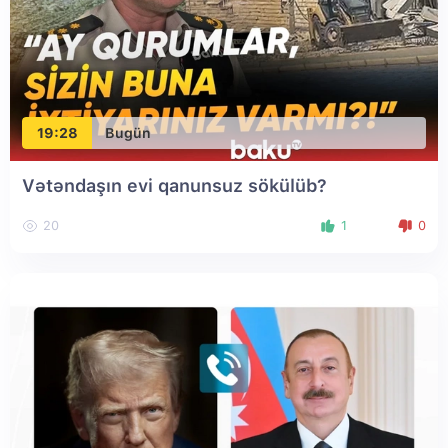
19:28
Bugün
Vətəndaşın evi qanunsuz sökülüb?
20
1
0