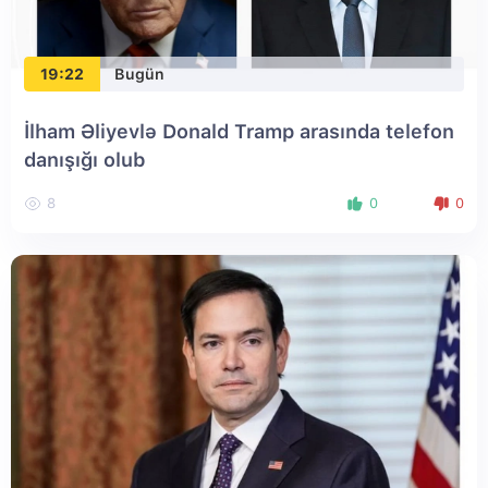
19:22
Bugün
İlham Əliyevlə Donald Tramp arasında telefon
danışığı olub
8
0
0