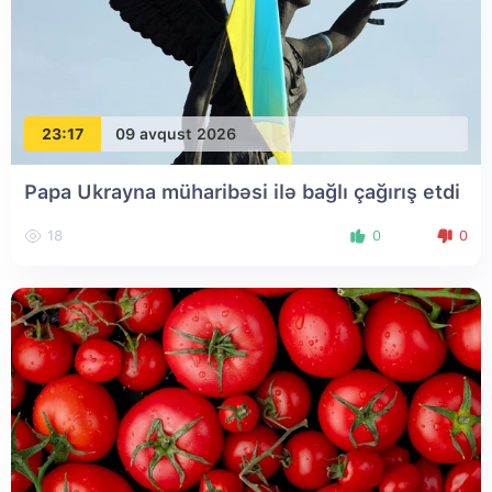
23:17
09 avqust 2026
Papa Ukrayna müharibəsi ilə bağlı çağırış etdi
18
0
0