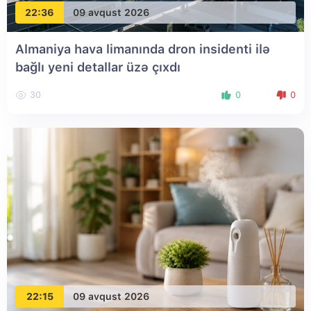
22:36
09 avqust 2026
Almaniya hava limanında dron insidenti ilə
bağlı yeni detallar üzə çıxdı
30
0
0
22:15
09 avqust 2026