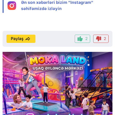
Ən son xəbərləri bizim "Instagram"
səhifəmizdə izləyin
Paylaş
2
2