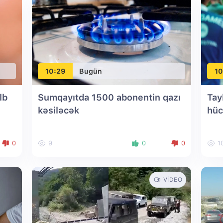
10:29
Bugün
10
lb
Sumqayıtda 1500 abonentin qazı
Tay
kəsiləcək
hüc
0
9
0
0
1
VIDEO