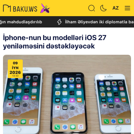
AZ
hdudlaşdırılıb
İlham Əliyevdən iki diplomatla bağlı
İphone-nun bu modelləri iOS 27
yeniləməsini dəstəkləyəcək
09
IYN
2026
13:33