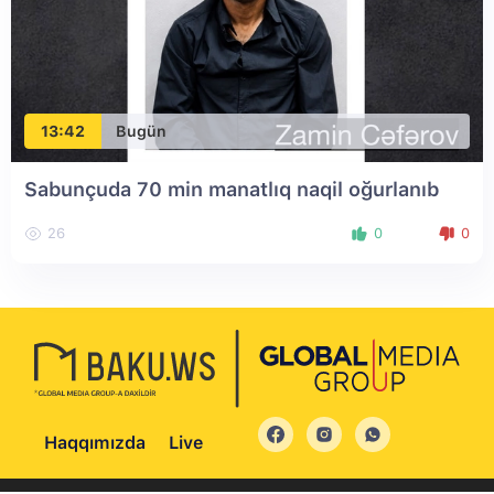
13:42
Bugün
Sabunçuda 70 min manatlıq naqil oğurlanıb
26
0
0
Haqqımızda
Live