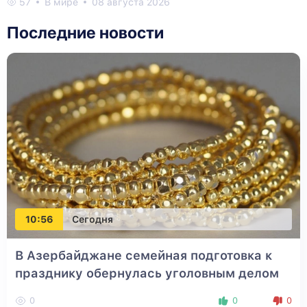
57
В мире
08 августа 2026
Последние новости
10:56
Сегодня
В Азербайджане семейная подготовка к
празднику обернулась уголовным делом
0
0
0