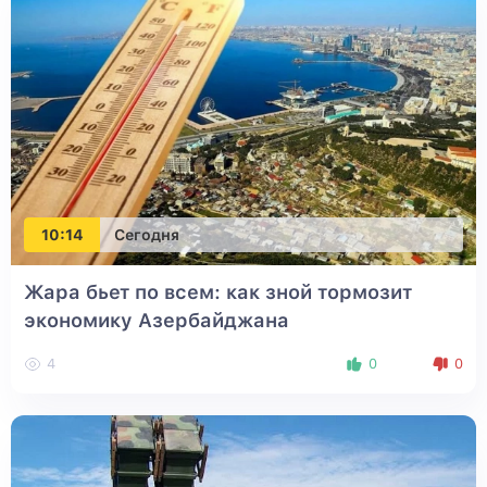
10:14
Сегодня
Жара бьет по всем: как зной тормозит
экономику Азербайджана
4
0
0