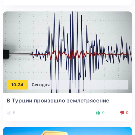
10:34
Сегодня
В Турции произошло землетрясение
6
0
0