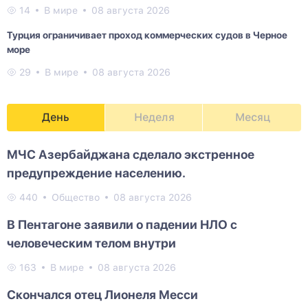
14
В мире
08 августа 2026
Турция ограничивает проход коммерческих судов в Черное
море
29
В мире
08 августа 2026
День
Неделя
Месяц
МЧС Азербайджана сделало экстренное
предупреждение населению.
440
Общество
08 августа 2026
В Пентагоне заявили о падении НЛО с
человеческим телом внутри
163
В мире
08 августа 2026
Скончался отец Лионеля Месси