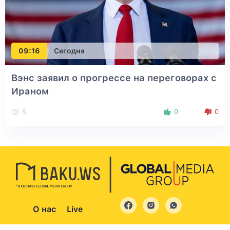
09:16
Сегодня
Вэнс заявил о прогрессе на переговорах с
Ираном
5
0
0
О нас
Live