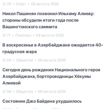
76
Спорт
08 августа 2026
Никол Пашинян позвонил Ильхаму Алиеву:
стороны обсудили итоги года после
Вашингтонского саммита
71
Политика
08 августа 2026
В воскресенье в Азербайджане ожидается 40-
градусная жара
59
Общество
08 августа 2026
Сегодня день рождения Национального героя
Азербайджана, бортпроводницы Хёкумы
Алиевой
58
Общество
08 августа 2026
Состояние Джо Байдена ухудшилось