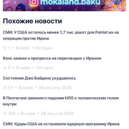
Похожие новости
СМИ: У США осталось менее 1,7 тыс. ракет для Patriot из-за
операции против Ирана
1
В мире
Сегодня
Вэнс заявил о прогрессе на переговорах с Ираном
5
В мире
Сегодня
Состояние Джо Байдена ухудшилось
57
В мире
08 августа 2026
В Пентагоне заявили о падении НЛО с человеческим телом
внутри
163
В мире
08 августа 2026
СМИ: Удары США не остановили ядерную программу Ирана