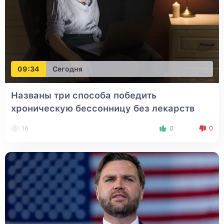
09:34
Сегодня
Названы три способа победить
хроническую бессонницу без лекарств
16
0
0