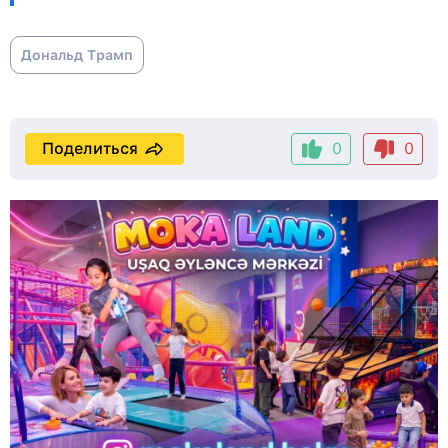
Дональд Трамп
Поделиться
0
0