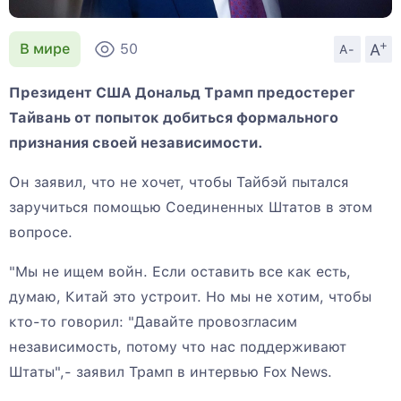
+
A
В мире
50
A-
Президент США Дональд Трамп предостерег
Тайвань от попыток добиться формального
признания своей независимости.
Он заявил, что не хочет, чтобы Тайбэй пытался
заручиться помощью Соединенных Штатов в этом
вопросе.
"Мы не ищем войн. Если оставить все как есть,
думаю, Китай это устроит. Но мы не хотим, чтобы
кто-то говорил: "Давайте провозгласим
независимость, потому что нас поддерживают
Штаты",- заявил Трамп в интервью Fox News.