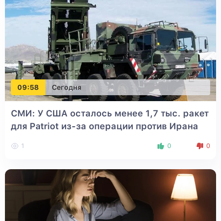
09:58
Сегодня
СМИ: У США осталось менее 1,7 тыс. ракет
для Patriot из-за операции против Ирана
1
0
0