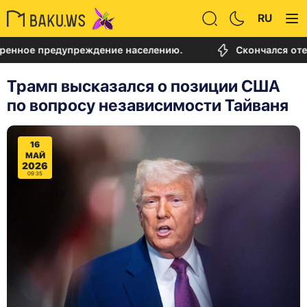
RU
 предупреждение населению.
Скончался отец Лион
Трамп высказался о позиции США
по вопросу независимости Тайваня
16
МАЙ
2026
09:35