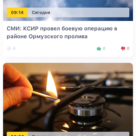
09:14
Сегодня
СМИ: КСИР провел боевую операцию в
районе Ормузского пролива
8
0
0