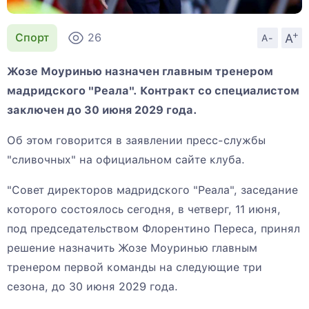
+
A
Спорт
26
A-
Жозе Моуринью назначен главным тренером
мадридского "Реала". Контракт со специалистом
заключен до 30 июня 2029 года.
Об этом говорится в заявлении пресс-службы
"сливочных" на официальном сайте клуба.
"Совет директоров мадридского "Реала", заседание
которого состоялось сегодня, в четверг, 11 июня,
под председательством Флорентино Переса, принял
решение назначить Жозе Моуринью главным
тренером первой команды на следующие три
сезона, до 30 июня 2029 года.