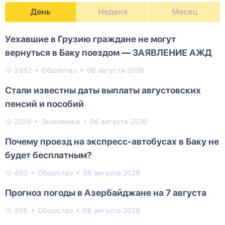
День
Неделя
Месяц
Уехавшие в Грузию граждане не могут
вернуться в Баку поездом — ЗАЯВЛЕНИЕ АЖД
3382
Общество
06 августа 2026
Стали известны даты выплаты августовских
пенсий и пособий
2259
Экономика
06 августа 2026
Почему проезд на экспресс-автобусах в Баку не
будет бесплатным?
450
Общество
06 августа 2026
Прогноз погоды в Азербайджане на 7 августа
355
Общество
06 августа 2026