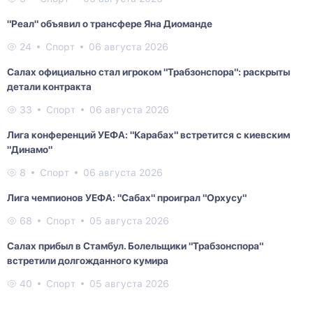
"Реал" объявил о трансфере Яна Диоманде
24
Спорт
06 августа 2026
Салах официально стал игроком "Трабзонспора": раскрыты
детали контракта
33
Спорт
06 августа 2026
Лига конференций УЕФА: "Карабах" встретится с киевским
"Динамо"
8
Спорт
06 августа 2026
Лига чемпионов УЕФА: "Сабах" проиграл "Орхусу"
68
Спорт
05 августа 2026
Салах прибыл в Стамбул. Болельщики "Трабзонспора"
встретили долгожданного кумира
40
Спорт
05 августа 2026