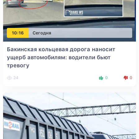
10:16
Сегодня
Бакинская кольцевая дорога наносит
ущерб автомобилям: водители бьют
тревогу
24
0
0