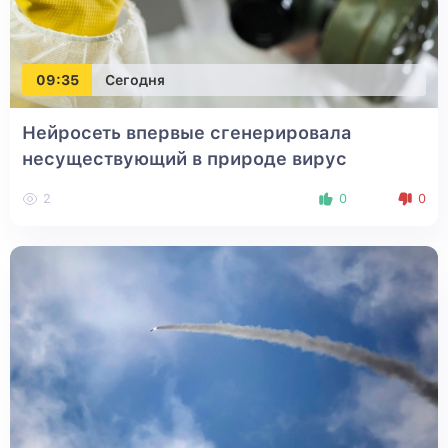
09:35
Сегодня
Нейросеть впервые сгенерировала
несуществующий в природе вирус
2
0
0