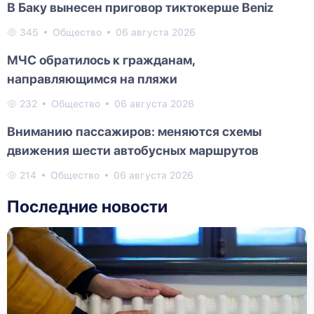
В Баку вынесен приговор тиктокерше Beniz
345
Общество
06 августа 2026
МЧС обратилось к гражданам,
направляющимся на пляжи
232
Общество
06 августа 2026
Вниманию пассажиров: меняются схемы
движения шести автобусных маршрутов
214
Общество
06 августа 2026
Последние новости