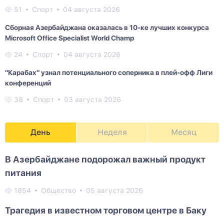
51
Спорт
04 августа 2026
Сборная Азербайджана оказалась в 10-ке лучших конкурса
Microsoft Office Specialist World Champ
24
Спорт
04 августа 2026
"Карабах" узнал потенциального соперника в плей-офф Лиги
конференций
38
Спорт
03 августа 2026
День
Неделя
Месяц
В Азербайджане подорожал важный продукт
питания
1854
Общество
05 августа 2026
Трагедия в известном торговом центре в Баку