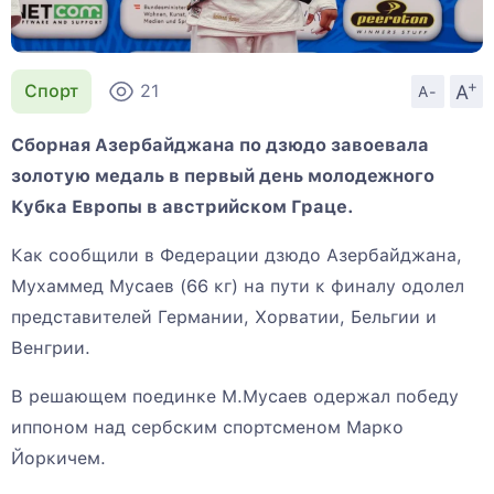
+
A
Спорт
21
A-
Сборная Азербайджана по дзюдо завоевала
золотую медаль в первый день молодежного
Кубка Европы в австрийском Граце.
Как сообщили в Федерации дзюдо Азербайджана,
Мухаммед Мусаев (66 кг) на пути к финалу одолел
представителей Германии, Хорватии, Бельгии и
Венгрии.
В решающем поединке М.Мусаев одержал победу
иппоном над сербским спортсменом Марко
Йоркичем.