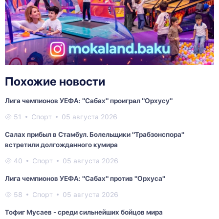
Похожие новости
Лига чемпионов УЕФА: "Сабах" проиграл "Орхусу"
51
Спорт
05 августа 2026
Салах прибыл в Стамбул. Болельщики "Трабзонспора"
встретили долгожданного кумира
40
Спорт
05 августа 2026
Лига чемпионов УЕФА: "Сабах" против "Орхуса"
58
Спорт
05 августа 2026
Тофиг Мусаев - среди сильнейших бойцов мира