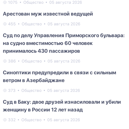
1075
Общество
05 августа 2026
Арестован муж известной ведущей
455
Общество
05 августа 2026
Суд по делу Управления Приморского бульвара:
на судно вместимостью 60 человек
принималось 430 пассажиров
386
Общество
05 августа 2026
Синоптики предупредили в связи с сильным
ветром в Азербайджане
373
Общество
05 августа 2026
Суд в Баку: двое друзей изнасиловали и убили
женщину в России 12 лет назад
332
Общество
05 августа 2026