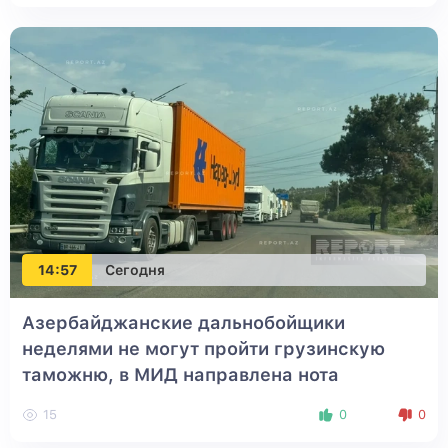
14:57
Сегодня
Азербайджанские дальнобойщики
неделями не могут пройти грузинскую
таможню, в МИД направлена нота
15
0
0