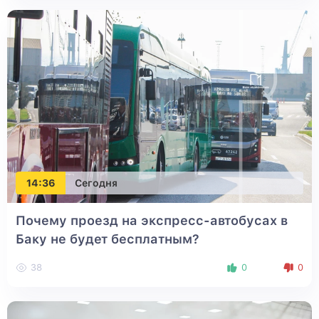
14:36
Сегодня
Почему проезд на экспресс-автобусах в
Баку не будет бесплатным?
38
0
0