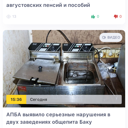
августовских пенсий и пособий
13
0
0
ВИДЕО
15:36
Сегодня
AПБA выявило серьезные нарушения в
двух заведениях общепита Баку