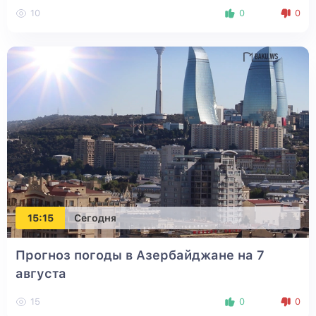
10
0
0
15:15
Сегодня
Прогноз погоды в Азербайджане на 7
августа
15
0
0