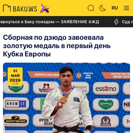
RU
ься в Баку поездом — ЗАЯВЛЕНИЕ АЖД
Суд по делу
Сборная по дзюдо завоевала
золотую медаль в первый день
Кубка Европы
31
МАЙ
2026
12:36