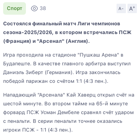
+
A
Спорт
38
A-
Состоялся финальный матч Лиги чемпионов
сезона-2025/2026, в котором встречались ПСЖ
(Франция) и "Арсенал" (Англия).
Игра проходила на стадионе "Пушкаш Арена" в
Будапеште. В качестве главного арбитра выступил
Даниэль Зиберт (Германия). Игра закончилась
победой парижан со счётом 1:1 (4:3 пен.).
Нападающий "Арсенала" Кай Хаверц открыл счёт на
шестой минуте. Во втором тайме на 65-й минуте
форвард ПСЖ Усман Дембеле сравнял счёт ударом
с пенальти. В серии пенальти точнее оказались
игроки ПСЖ - 1:1 (4:3 пен.).