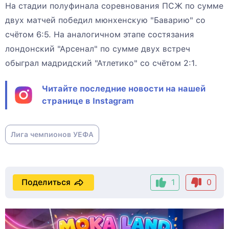
На стадии полуфинала соревнования ПСЖ по сумме
двух матчей победил мюнхенскую "Баварию" со
счётом 6:5. На аналогичном этапе состязания
лондонский "Арсенал" по сумме двух встреч
обыграл мадридский "Атлетико" со счётом 2:1.
Читайте последние новости на нашей
странице в Instagram
Лига чемпионов УЕФА
Поделиться
1
0