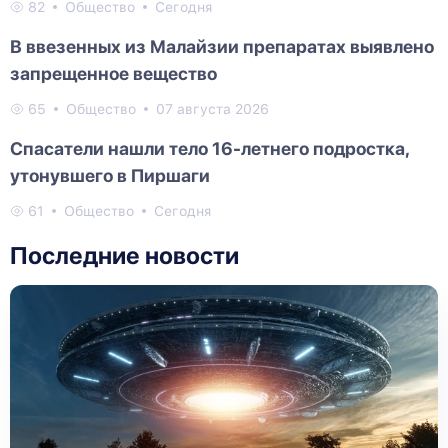
82
Общество
Сегодня
В ввезенных из Малайзии препаратах выявлено
запрещенное вещество
65
Общество
07 августа 2026
Спасатели нашли тело 16-летнего подростка,
утонувшего в Пиршаги
61
Общество
Сегодня
Последние новости