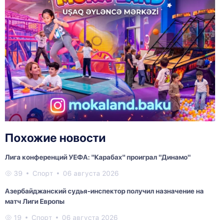
Похожие новости
Лига конференций УЕФА: "Карабах" проиграл "Динамо"
39
Спорт
06 августа 2026
Азербайджанский судья-инспектор получил назначение на
матч Лиги Европы
19
Спорт
06 августа 2026