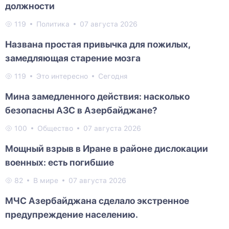
должности
119
Политика
07 августа 2026
Названа простая привычка для пожилых,
замедляющая старение мозга
119
Это интересно
Сегодня
Мина замедленного действия: насколько
безопасны АЗС в Азербайджане?
100
Общество
07 августа 2026
Мощный взрыв в Иране в районе дислокации
военных: есть погибшие
82
В мире
07 августа 2026
МЧС Азербайджана сделало экстренное
предупреждение населению.