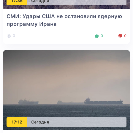
17:35
Сегодня
СМИ: Удары США не остановили ядерную
программу Ирана
0
0
0
17:12
Сегодня