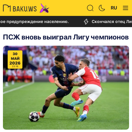
RU
дупреждение населению.
Скончался отец Лионеля 
ПСЖ вновь выиграл Лигу чемпионов
30
МАЙ
2026
23:16