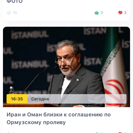
ФОТО
10
0
3
16:35
Сегодня
Иран и Оман близки к соглашению по
Ормузскому проливу