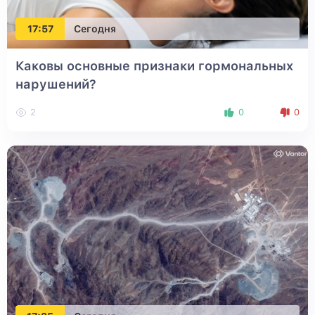
17:57
Сегодня
Каковы основные признаки гормональных
нарушений?
2
0
0