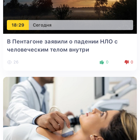
18:29
Сегодня
В Пентагоне заявили о падении НЛО с
человеческим телом внутри
26
0
0