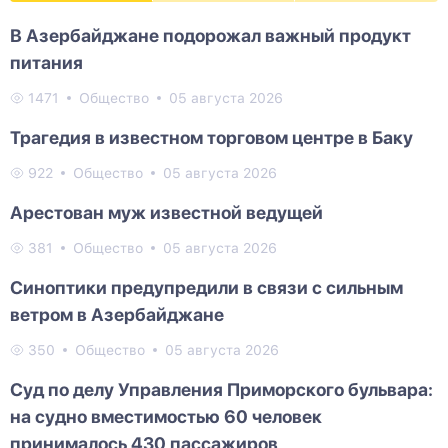
В Азербайджане подорожал важный продукт
питания
1471
Общество
05 августа 2026
Трагедия в известном торговом центре в Баку
922
Общество
05 августа 2026
Арестован муж известной ведущей
381
Общество
05 августа 2026
Синоптики предупредили в связи с сильным
ветром в Азербайджане
350
Общество
05 августа 2026
Суд по делу Управления Приморского бульвара:
на судно вместимостью 60 человек
принималось 430 пассажиров