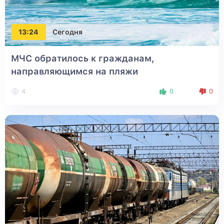
13:24
Сегодня
МЧС обратилось к гражданам,
направляющимся на пляжи
4
0
0