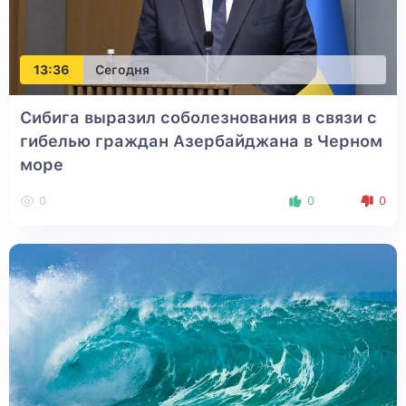
13:36
Сегодня
Сибига выразил соболезнования в связи с
гибелью граждан Азербайджана в Черном
море
0
0
0