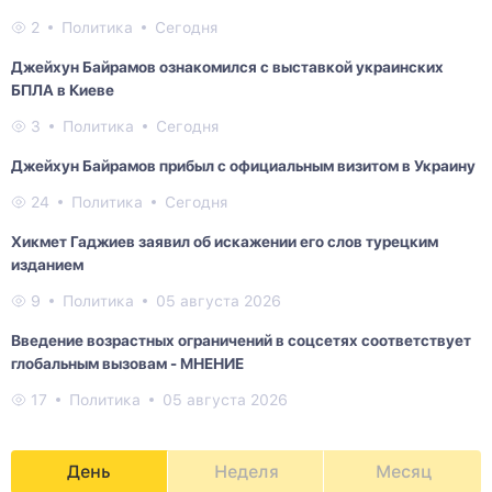
2
Политика
Сегодня
Джейхун Байрамов ознакомился с выставкой украинских
БПЛА в Киеве
3
Политика
Сегодня
Джейхун Байрамов прибыл с официальным визитом в Украину
24
Политика
Сегодня
Хикмет Гаджиев заявил об искажении его слов турецким
изданием
9
Политика
05 августа 2026
Введение возрастных ограничений в соцсетях соответствует
глобальным вызовам - МНЕНИЕ
17
Политика
05 августа 2026
День
Неделя
Месяц