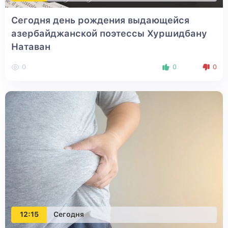
Сегодня день рождения выдающейся
азербайджанской поэтессы Хуршидбану
Натаван
0
0
0
12:15
Сегодня