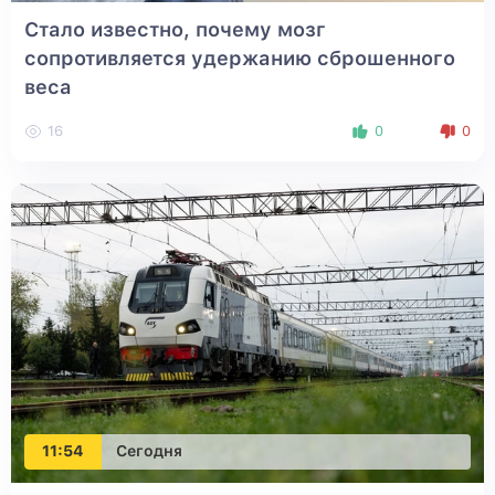
Стало известно, почему мозг
сопротивляется удержанию сброшенного
веса
16
0
0
11:54
Сегодня