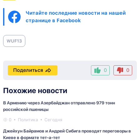
Читайте последние новости на нашей
странице в Facebook
WUF13
Поделиться
0
0
Похожие новости
В Армению через Азербайджан отправлено 979 тонн
российской пшеницы
0
Политика
Сегодня
Джейхун Байрамов и Андрей Сибига проводят переговоры в
Киеве в формате тет-а-тет