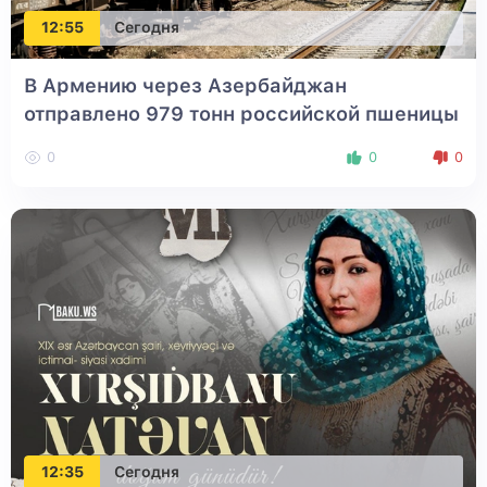
12:55
Сегодня
В Армению через Азербайджан
отправлено 979 тонн российской пшеницы
0
0
0
12:35
Сегодня