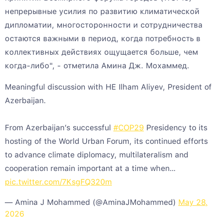
непрерывные усилия по развитию климатической
дипломатии, многосторонности и сотрудничества
остаются важными в период, когда потребность в
коллективных действиях ощущается больше, чем
когда-либо", - отметила Амина Дж. Мохаммед.
Meaningful discussion with HE Ilham Aliyev, President of
Azerbaijan.
From Azerbaijan’s successful
#COP29
Presidency to its
hosting of the World Urban Forum, its continued efforts
to advance climate diplomacy, multilateralism and
cooperation remain important at a time when…
pic.twitter.com/7KsgFQ320m
— Amina J Mohammed (@AminaJMohammed)
May 28,
2026