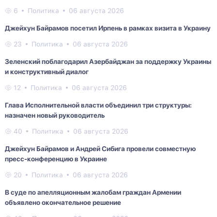
6
Политика
06 августа 2026
Джейхун Байрамов посетил Ирпень в рамках визита в Украину
23
Политика
06 августа 2026
Зеленский поблагодарил Азербайджан за поддержку Украины
и конструктивный диалог
12
Политика
06 августа 2026
Глава Исполнительной власти объединил три структуры:
назначен новый руководитель
40
Политика
06 августа 2026
Джейхун Байрамов и Андрей Сибига провели совместную
пресс-конференцию в Украине
20
Политика
06 августа 2026
В суде по апелляционным жалобам граждан Армении
объявлено окончательное решение