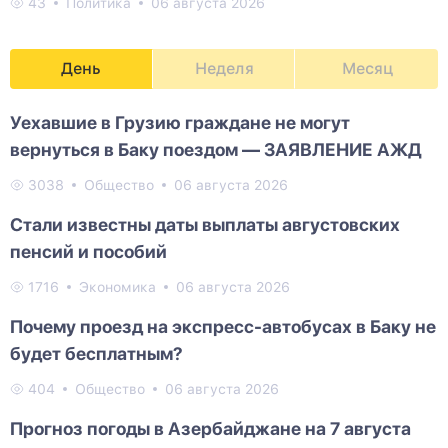
43
Политика
06 августа 2026
День
Неделя
Месяц
Уехавшие в Грузию граждане не могут
вернуться в Баку поездом — ЗАЯВЛЕНИЕ АЖД
3038
Общество
06 августа 2026
Стали известны даты выплаты августовских
пенсий и пособий
1716
Экономика
06 августа 2026
Почему проезд на экспресс-автобусах в Баку не
будет бесплатным?
404
Общество
06 августа 2026
Прогноз погоды в Азербайджане на 7 августа