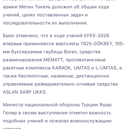
армии Метин Токель доложил об общем ходе
учений, целях поставленных задач и
последовательности их выполнения.
Было отмечено, что в ходе учений EFES-2026
впервые применяются вертолеты T625 GÖKBEY, 105-
мм буксируемые гаубицы Boran, средства
разминирования MEMATT, противотанковые
ракетные комплексы KARAOK, UMTAS и L-UMTAS, а
также беспилотные, наземные, дистанционно
управляемые разведывательно-огневые средства
ASLAN SARP UKKS.
Министр национальной обороны Турции Яшар
Гюлер в своем выступлении отметил важность
подобных учений и пожелал военнослужащим
успехов.