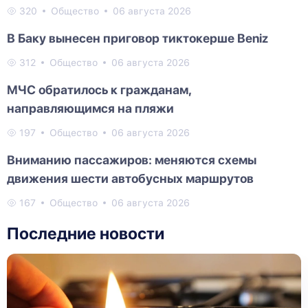
320
Общество
06 августа 2026
В Баку вынесен приговор тиктокерше Beniz
312
Общество
06 августа 2026
МЧС обратилось к гражданам,
направляющимся на пляжи
197
Общество
06 августа 2026
Вниманию пассажиров: меняются схемы
движения шести автобусных маршрутов
167
Общество
06 августа 2026
Последние новости