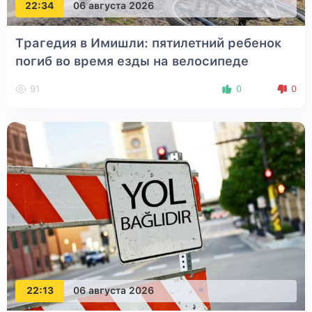
22:34
06 августа 2026
Трагедия в Имишли: пятилетний ребенок
погиб во время езды на велосипеде
91
0
0
22:13
06 августа 2026