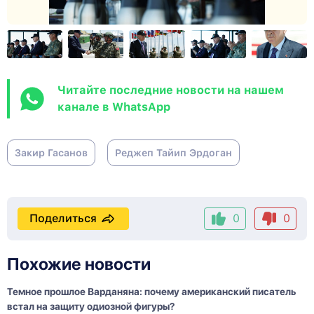
Читайте последние новости на нашем
канале в WhatsApp
Закир Гасанов
Реджеп Тайип Эрдоган
Поделиться
0
0
Похожие новости
Темное прошлое Варданяна: почему американский писатель
встал на защиту одиозной фигуры?