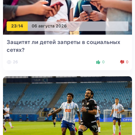
23:14
06 августа 2026
Защитят ли детей запреты в социальных
сетях?
26
0
0