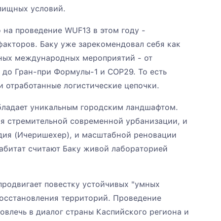
лищных условий.
 на проведение WUF13 в этом году -
факторов. Баку уже зарекомендовал себя как
ных международных мероприятий - от
 до Гран-при Формулы-1 и COP29. То есть
и отработанные логистические цепочки.
бладает уникальным городским ландшафтом.
ия стремительной современной урбанизации, и
дия (Ичеришехер), и масштабной реновации
Хабитат считают Баку живой лабораторией
продвигает повестку устойчивых "умных
восстановления территорий. Проведение
овлечь в диалог страны Каспийского региона и