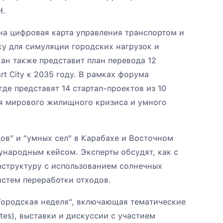
Н.
на цифровая карта управления транспортом и
у для симуляции городских нагрузок и
ан также представит план перевода 12
t City к 2035 году. В рамках форума
де представят 14 стартап-проектов из 10
я мирового жилищного кризиса и умного
ов" и "умных сел" в Карабахе и Восточном
ународным кейсом. Эксперты обсудят, как с
аструктуру с использованием солнечных
истем переработки отходов.
ородская неделя", включающая тематические
es), выставки и дискуссии с участием