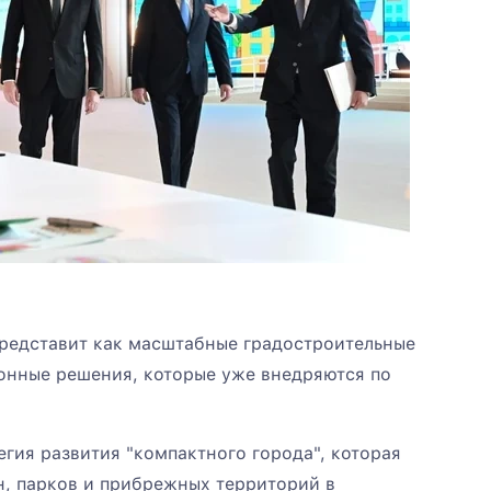
редставит как масштабные градостроительные
ионные решения, которые уже внедряются по
гия развития "компактного города", которая
н, парков и прибрежных территорий в