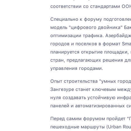
соответствии со стандартами ОО
Специально к форуму подготовле
модель "цифрового двойника" Бак
оптимизации трафика. Азербайдж
городов и поселков в формат Smar
планируется открытие площадки, г
стран, предлагающих решения дл
управления городами.
Опыт строительства "умных город
Зангезуре станет ключевым межд
нуля создавать устойчивую инфр
панелей и автоматизированных с
Перед самим форумом пройдет "Г
пешеходные маршруты (Urban Rout