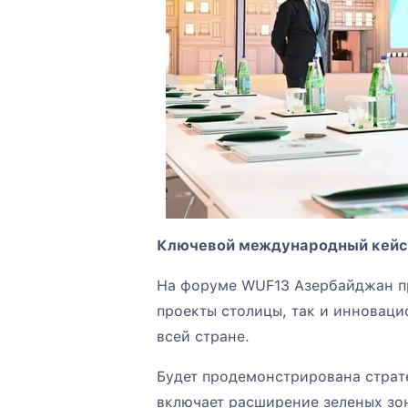
Ключевой международный кейс
На форуме WUF13 Азербайджан п
проекты столицы, так и инновац
всей стране.
Будет продемонстрирована страте
включает расширение зеленых зо