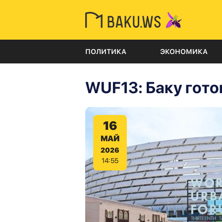
ПОЛИТИКА
ЭКОНОМИКА
WUF13: Баку гото
16
МАЙ
2026
14:55