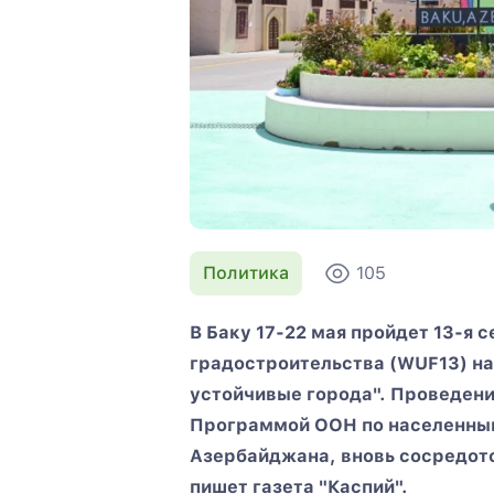
Политика
105
В Баку 17-22 мая пройдет 13-я
градостроительства (WUF13) на
устойчивые города". Проведени
Программой ООН по населенны
Азербайджана, вновь сосредото
пишет газета "Каспий".