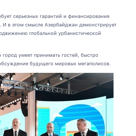
ебует серьезных гарантий и финансирования
 И в этом смысле Азербайджан демонстрирует
родвижению глобальной урбанистической
о город умеет принимать гостей, быстро
 обсуждение будущего мировых мегаполисов.