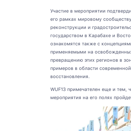
Участие в мероприятии подтверди
его рамках мировому сообществу
реконструкции и градостроитель
государством в Карабахе и Восто
ознакомятся также с концепциями
применяемыми на освобожденных 
превращению этих регионов в зон
примеров в области современной
восстановления.
WUF13 примечателен еще и тем, 
мероприятия на его полях пройде