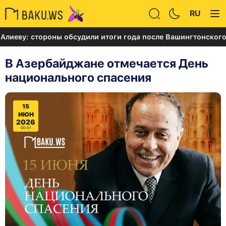
RU
 стороны обсудили итоги года после Вашингтонского самми
В Азербайджане отмечается День
национального спасения
15
ИЮН
2026
00:01