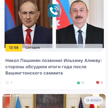
12:58
Сегодня
Никол Пашинян позвонил Ильхаму Алиеву:
стороны обсудили итоги года после
Вашингтонского саммита
4
0
0
ВИДЕО