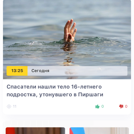
13:25
Сегодня
Спасатели нашли тело 16-летнего
подростка, утонувшего в Пиршаги
11
0
0