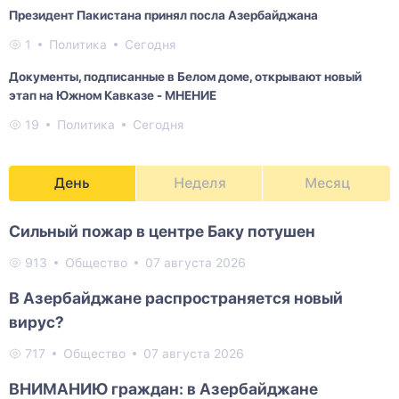
Президент Пакистана принял посла Азербайджана
1
Политика
Сегодня
Документы, подписанные в Белом доме, открывают новый
этап на Южном Кавказе - МНЕНИЕ
19
Политика
Сегодня
День
Неделя
Месяц
Сильный пожар в центре Баку потушен
913
Общество
07 августа 2026
В Азербайджане распространяется новый
вирус?
717
Общество
07 августа 2026
ВНИМАНИЮ граждан: в Азербайджане