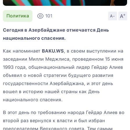
+
A
Политика
101
A-
Сегодня в Азербайджане отмечается День
национального спасения.
Как напоминает
BAKU.WS
, в своем выступлении на
заседании Милли Меджлиса, проведенном 15 июня
1993 года, общенациональный лидер Гейдар Алиев
объявил о новой стратегии будущего развития
государственности Азербайджана, и этот день
вошел в историю нашей страны как День
национального спасения.
В этот день по требованию народа Гейдар Алиев во
второй раз вернулся к власти и был избран
председателем Верховного совета. Тем самым