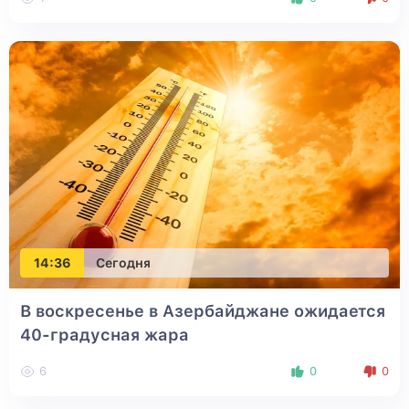
14:36
Сегодня
В воскресенье в Азербайджане ожидается
40-градусная жара
6
0
0