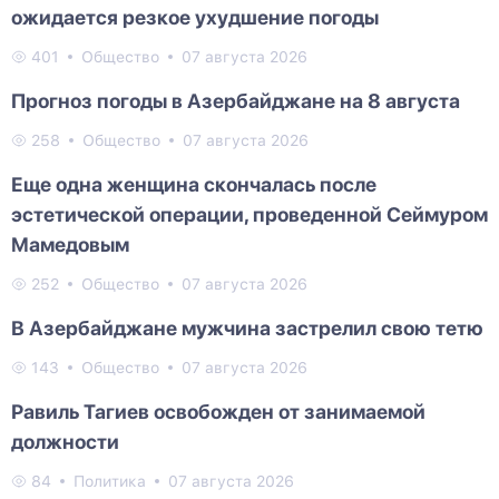
ожидается резкое ухудшение погоды
401
Общество
07 августа 2026
Прогноз погоды в Азербайджане на 8 августа
258
Общество
07 августа 2026
Еще одна женщина скончалась после
эстетической операции, проведенной Сеймуром
Мамедовым
252
Общество
07 августа 2026
В Азербайджане мужчина застрелил свою тетю
143
Общество
07 августа 2026
Равиль Тагиев освобожден от занимаемой
должности
84
Политика
07 августа 2026