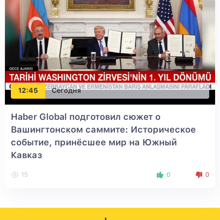
12:45
Сегодня
Haber Global подготовил сюжет о
Вашингтонском саммите: Историческое
событие, принёсшее мир на Южный
Кавказ
15
0
0