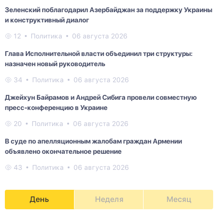
Зеленский поблагодарил Азербайджан за поддержку Украины
и конструктивный диалог
12
Политика
06 августа 2026
Глава Исполнительной власти объединил три структуры:
назначен новый руководитель
34
Политика
06 августа 2026
Джейхун Байрамов и Андрей Сибига провели совместную
пресс-конференцию в Украине
20
Политика
06 августа 2026
В суде по апелляционным жалобам граждан Армении
объявлено окончательное решение
43
Политика
06 августа 2026
День
Неделя
Месяц