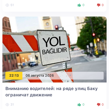
51
0
0
22:13
06 августа 2026
Вниманию водителей: на ряде улиц Баку
ограничат движение
31
0
0