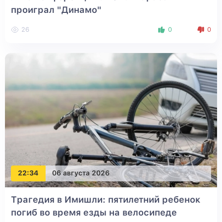
проиграл "Динамо"
26
0
0
22:34
06 августа 2026
Трагедия в Имишли: пятилетний ребенок
погиб во время езды на велосипеде