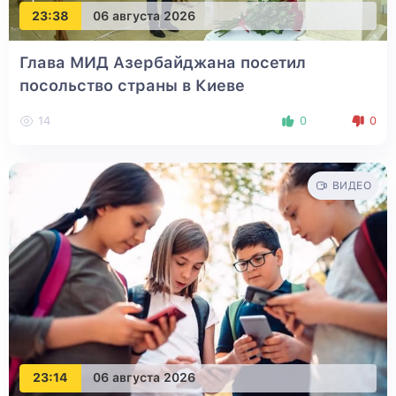
23:38
06 августа 2026
Глава МИД Азербайджана посетил
посольство страны в Киеве
14
0
0
ВИДЕО
23:14
06 августа 2026