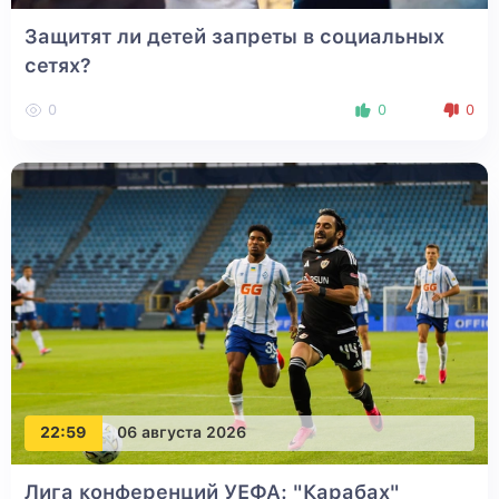
Защитят ли детей запреты в социальных
сетях?
0
0
0
22:59
06 августа 2026
Лига конференций УЕФА: "Карабах"