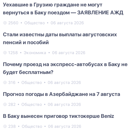
Уехавшие в Грузию граждане не могут
вернуться в Баку поездом — ЗАЯВЛЕНИЕ АЖД
2560
Общество
06 августа 2026
Стали известны даты выплаты августовских
пенсий и пособий
1258
Экономика
06 августа 2026
Почему проезд на экспресс-автобусах в Баку не
будет бесплатным?
316
Общество
06 августа 2026
Прогноз погоды в Азербайджане на 7 августа
282
Общество
06 августа 2026
В Баку вынесен приговор тиктокерше Beniz
238
Общество
06 августа 2026