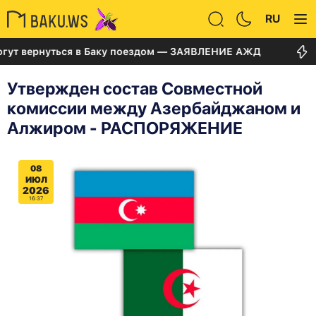
RU
вернуться в Баку поездом — ЗАЯВЛЕНИЕ АЖД
Суд по
Утвержден состав Совместной
комиссии между Азербайджаном и
Алжиром - РАСПОРЯЖЕНИЕ
08
ИЮЛ
2026
16:37