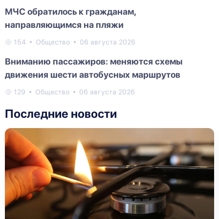
МЧС обратилось к гражданам,
направляющимся на пляжи
154
Общество
06 августа 2026
Вниманию пассажиров: меняются схемы
движения шести автобусных маршрутов
129
Общество
06 августа 2026
Последние новости