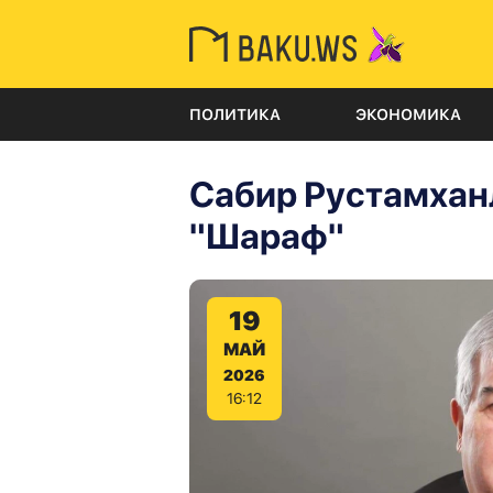
ПОЛИТИКА
ЭКОНОМИКА
Сабир Рустамхан
"Шараф"
19
МАЙ
2026
16:12