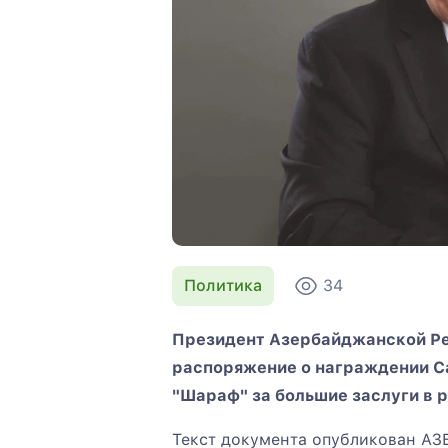
Политика
34
Президент Азербайджанской Ре
распоряжение о награждении С
"Шараф" за большие заслуги в 
Текст документа опубликован А