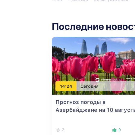
Последние новос
14:24
Сегодня
Прогноз погоды в
Азербайджане на 10 август
2
0