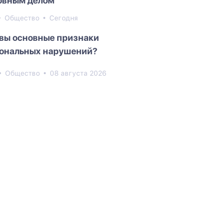
овным делом
Общество
Сегодня
вы основные признаки
ональных нарушений?
Общество
08 августа 2026