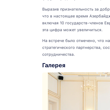
Выразив признательность за добр
что в настоящее время Азербайдж
включая 10 государств-членов Ев
эта цифра может увеличиться.
На встрече было отмечено, что н
стратегического партнерства, со
сотрудничества.
Галерея