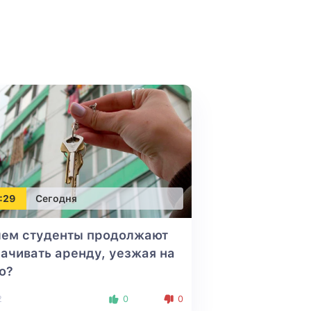
:29
Сегодня
чем студенты продолжают
ачивать аренду, уезжая на
о?
2
0
0