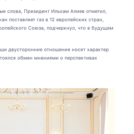
ые слова, Президент Ильхам Алиев отметил,
ан поставляет газ в 12 европейских стран,
ропейского Союза, подчеркнул, что в будущем
аши двусторонние отношения носят характер
стоялся обмен мнениями о перспективах