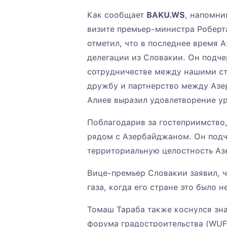
Как сообщает
BAKU.WS
, напомни
визите премьер-министра Роберта
отметил, что в последнее время
делегации из Словакии. Он подче
сотрудничестве между нашими с
дружбу и партнерство между Азе
Алиев выразил удовлетворение у
Поблагодарив за гостеприимство,
рядом с Азербайджаном. Он подче
территориальную целостность Аз
Вице-премьер Словакии заявил,
газа, когда его стране это было 
Томаш Тараба также коснулся зн
форума градостроительства (WUF