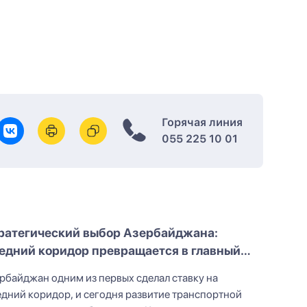
Горячая линия
055 225 10 01
ратегический выбор Азербайджана:
едний коридор превращается в главный
ршрут Евразии
рбайджан одним из первых сделал ставку на
дний коридор, и сегодня развитие транспортной