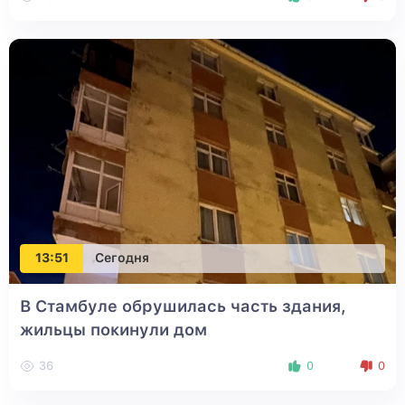
13:51
Сегодня
В Стамбуле обрушилась часть здания,
жильцы покинули дом
36
0
0