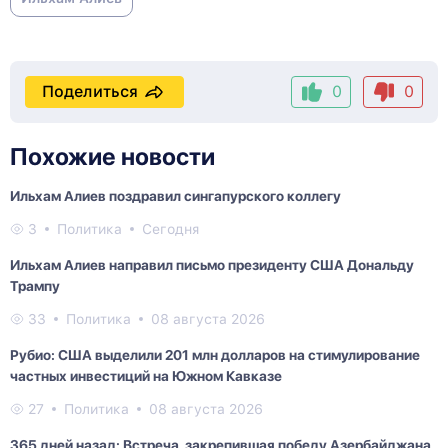
Поделиться
0
0
Похожие новости
Ильхам Алиев поздравил сингапурского коллегу
3
Политика
Сегодня
Ильхам Алиев направил письмо президенту США Дональду
Трампу
33
Политика
08 августа 2026
Рубио: США выделили 201 млн долларов на стимулирование
частных инвестиций на Южном Кавказе
27
Политика
08 августа 2026
365 дней назад: Встреча, закрепившая победу Азербайджана