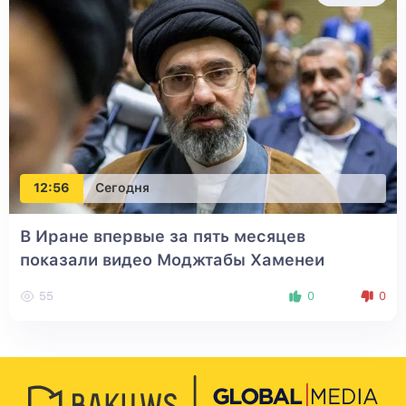
12:56
Сегодня
В Иране впервые за пять месяцев
показали видео Моджтабы Хаменеи
55
0
0