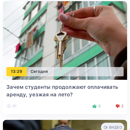
13:29
Сегодня
Зачем студенты продолжают оплачивать
аренду, уезжая на лето?
61
0
2
ВИДЕО