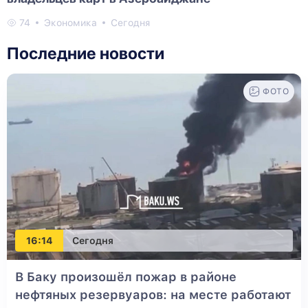
74
Экономика
Сегодня
Последние новости
ФОТО
16:14
Сегодня
В Баку произошёл пожар в районе
нефтяных резервуаров: на месте работают