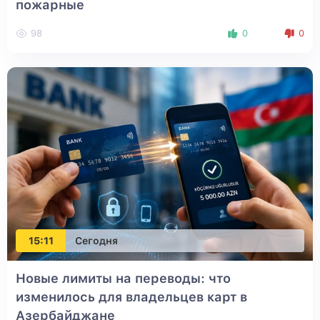
пожарные
98
0
0
15:11
Сегодня
Новые лимиты на переводы: что
изменилось для владельцев карт в
Азербайджане