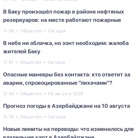
В Баку произошёл пожар в районе нефтяных
резервуаров: на месте работают пожарные
98
Общество
Сегодня
В небе ни облачка, но зонт необходим: жалоба
жителей Баку
91
Общество
Сегодня
Опасные маневры без контакта: кто ответит за
аварии, спровоцированные "лихачами"?
90
Общество
08 августа 2026
Прогноз погоды в Азербайджане на 10 августа
78
Общество
Сегодня
Новые лимиты на переводы: что изменилось для
владельцев карт в Азербайджане