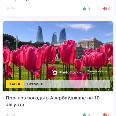
74
0
0
14:24
Сегодня
Прогноз погоды в Азербайджане на 10
августа
78
0
0