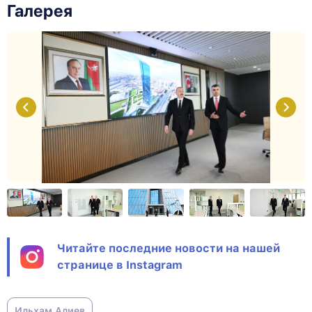
Галерея
Читайте последние новости на нашей
странице в Instagram
Ильхам Алиев