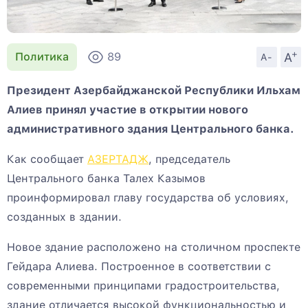
+
A
Политика
89
A-
Президент Азербайджанской Республики Ильхам
Алиев принял участие в открытии нового
административного здания Центрального банка.
Как сообщает
АЗЕРТАДЖ
, председатель
Центрального банка Талех Казымов
проинформировал главу государства об условиях,
созданных в здании.
Новое здание расположено на столичном проспекте
Гейдара Алиева. Построенное в соответствии с
современными принципами градостроительства,
здание отличается высокой функциональностью и