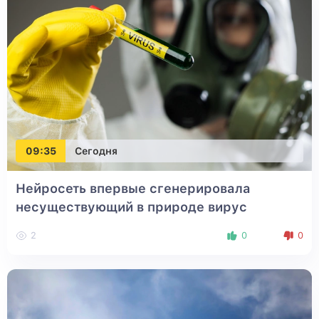
09:35
Сегодня
Нейросеть впервые сгенерировала
несуществующий в природе вирус
2
0
0