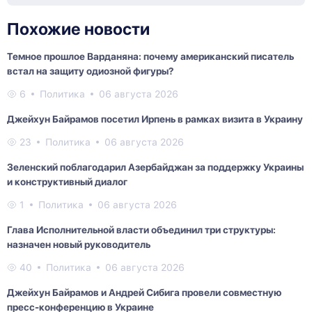
Похожие новости
Темное прошлое Варданяна: почему американский писатель
встал на защиту одиозной фигуры?
6
Политика
06 августа 2026
Джейхун Байрамов посетил Ирпень в рамках визита в Украину
23
Политика
06 августа 2026
Зеленский поблагодарил Азербайджан за поддержку Украины
и конструктивный диалог
1
Политика
06 августа 2026
Глава Исполнительной власти объединил три структуры:
назначен новый руководитель
40
Политика
06 августа 2026
Джейхун Байрамов и Андрей Сибига провели совместную
пресс-конференцию в Украине