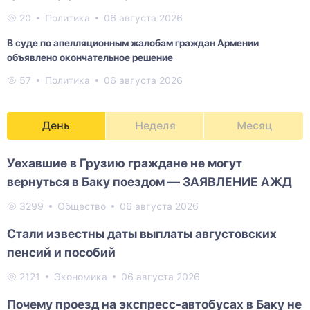
20
Политика
06 августа 2026
В суде по апелляционным жалобам граждан Армении
объявлено окончательное решение
57
Политика
06 августа 2026
День
Неделя
Месяц
Уехавшие в Грузию граждане не могут
вернуться в Баку поездом — ЗАЯВЛЕНИЕ АЖД
3299
Общество
06 августа 2026
Стали известны даты выплаты августовских
пенсий и пособий
2121
Экономика
06 августа 2026
Почему проезд на экспресс-автобусах в Баку не