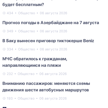
будет бесплатным?
434
Общество
06 августа 2026
Прогноз погоды в Азербайджане на 7 августа
349
Общество
06 августа 2026
В Баку вынесен приговор тиктокерше Beniz
334
Общество
06 августа 2026
МЧС обратилось к гражданам,
направляющимся на пляжи
232
Общество
06 августа 2026
Вниманию пассажиров: меняются схемы
движения шести автобусных маршрутов
193
Общество
06 августа 2026