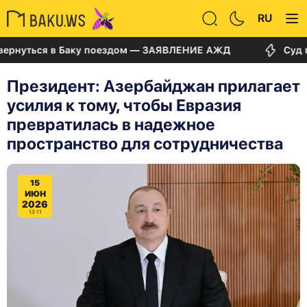
RU
уться в Баку поездом — ЗАЯВЛЕНИЕ АЖД
Суд по де
Президент: Азербайджан прилагает
усилия к тому, чтобы Евразия
превратилась в надежное
пространство для сотрудничества
15
ИЮН
2026
13:11