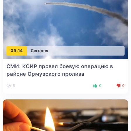
09:14
Сегодня
СМИ: КСИР провел боевую операцию в
районе Ормузского пролива
8
0
0