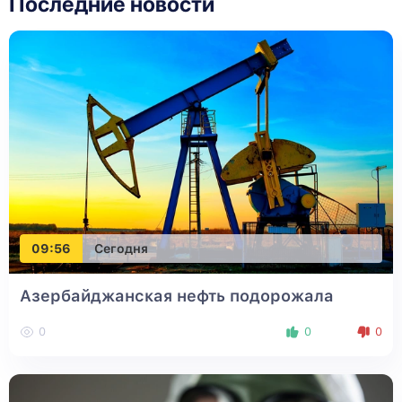
Последние новости
09:56
Сегодня
Азербайджанская нефть подорожала
0
0
0