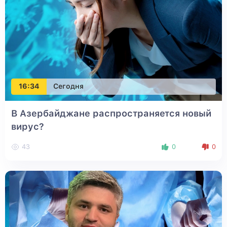
16:34
Сегодня
В Азербайджане распространяется новый
вирус?
43
0
0