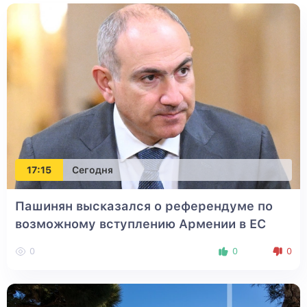
17:15
Сегодня
Пашинян высказался о референдуме по
возможному вступлению Армении в ЕС
0
0
0