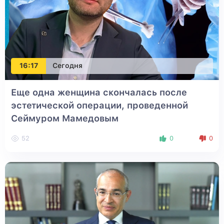
16:17
Сегодня
Еще одна женщина скончалась после
эстетической операции, проведенной
Сеймуром Мамедовым
52
0
0