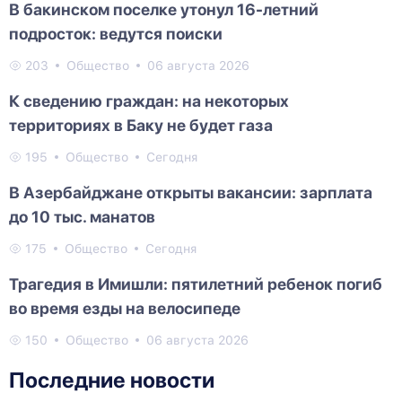
В бакинском поселке утонул 16-летний
подросток: ведутся поиски
203
Общество
06 августа 2026
К сведению граждан: на некоторых
территориях в Баку не будет газа
195
Общество
Сегодня
В Азербайджане открыты вакансии: зарплата
до 10 тыс. манатов
175
Общество
Сегодня
Трагедия в Имишли: пятилетний ребенок погиб
во время езды на велосипеде
150
Общество
06 августа 2026
Последние новости