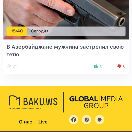
15:40
Сегодня
В Азербайджане мужчина застрелил свою
тетю
21
0
0
О нас
Live