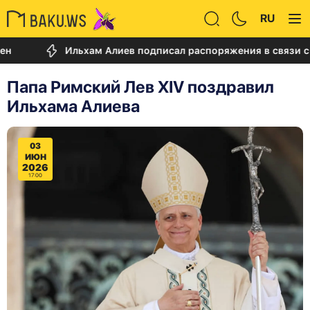
RU
Ильхам Алиев подписал распоряжения в связи с двум
Папа Римский Лев XIV поздравил
Ильхама Алиева
03
ИЮН
2026
17:00