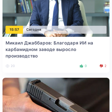
15:57
Сегодня
Микаил Джаббаров: Благодаря ИИ на
карбамидном заводе выросло
производство
20
0
2