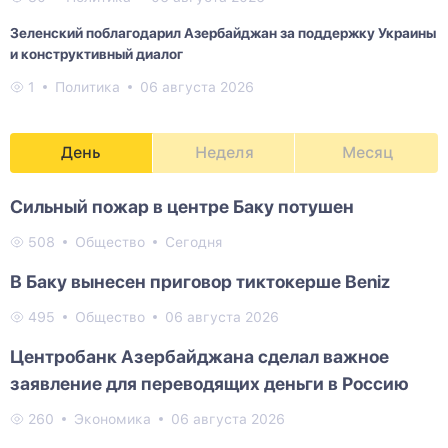
Зеленский поблагодарил Азербайджан за поддержку Украины
и конструктивный диалог
1
Политика
06 августа 2026
День
Неделя
Месяц
Сильный пожар в центре Баку потушен
508
Общество
Сегодня
В Баку вынесен приговор тиктокерше Beniz
495
Общество
06 августа 2026
Центробанк Азербайджана сделал важное
заявление для переводящих деньги в Россию
260
Экономика
06 августа 2026