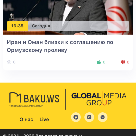
16:35
Сегодня
Иран и Оман близки к соглашению по
Ормузскому проливу
0
0
0
О нас
Live
© 2004 - 2026 Все права защищены