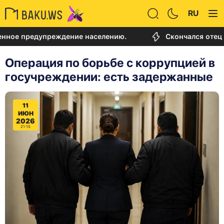
RU
е предупреждение населению.
Скончался отец Лио
Операция по борьбе с коррупцией в
госучреждении: есть задержанные
11
ИЮН
2026
21:15