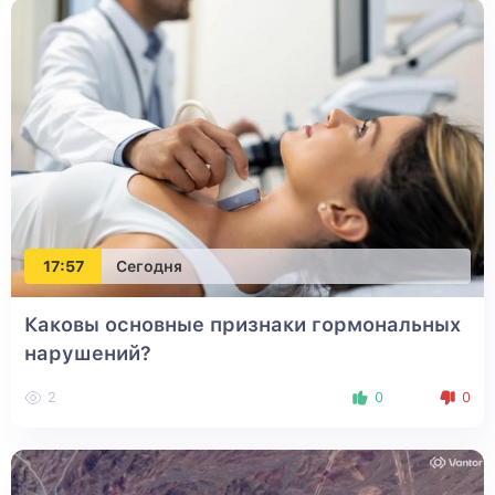
17:57
Сегодня
Каковы основные признаки гормональных
нарушений?
2
0
0