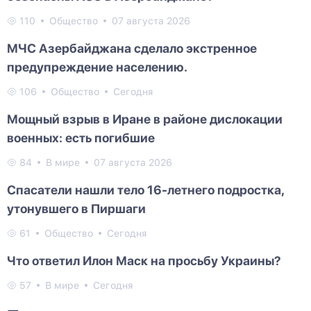
110
Общество
07 августа 2026
МЧС Азербайджана сделало экстренное
предупреждение населению.
106
Общество
Сегодня
Мощный взрыв в Иране в районе дислокации
военных: есть погибшие
84
В мире
07 августа 2026
Спасатели нашли тело 16-летнего подростка,
утонувшего в Пиршаги
61
Общество
Сегодня
Что ответил Илон Маск на просьбу Украины?
57
В мире
Сегодня