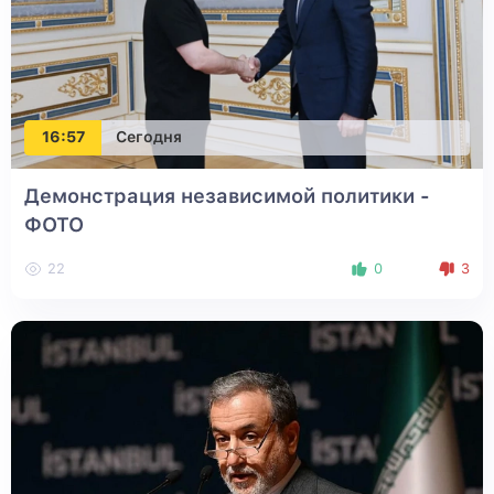
16:57
Сегодня
Демонстрация независимой политики -
ФОТО
22
0
3