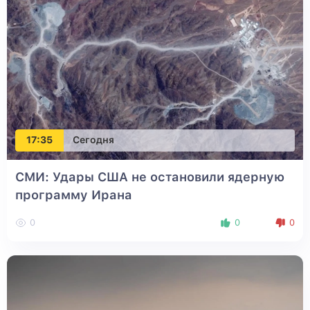
17:35
Сегодня
СМИ: Удары США не остановили ядерную
программу Ирана
0
0
0