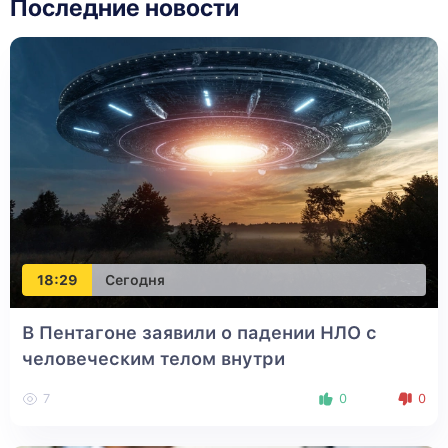
Последние новости
18:29
Сегодня
В Пентагоне заявили о падении НЛО с
человеческим телом внутри
7
0
0