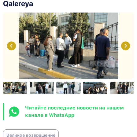
Qalereya
Читайте последние новости на нашем
канале в WhatsApp
Великое возвращение