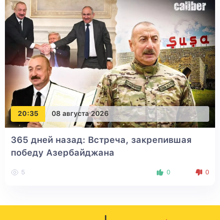
20:35
08 августа 2026
365 дней назад: Встреча, закрепившая
победу Азербайджана
5
0
0