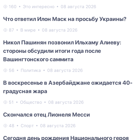
160
Это интересно
08 августа 2026
Что ответил Илон Маск на просьбу Украины?
87
В мире
08 августа 2026
Никол Пашинян позвонил Ильхаму Алиеву:
стороны обсудили итоги года после
Вашингтонского саммита
56
Политика
08 августа 2026
В воскресенье в Азербайджане ожидается 40-
градусная жара
51
Общество
08 августа 2026
Скончался отец Лионеля Месси
48
Спорт
08 августа 2026
Сегодня день рождения Национального героя