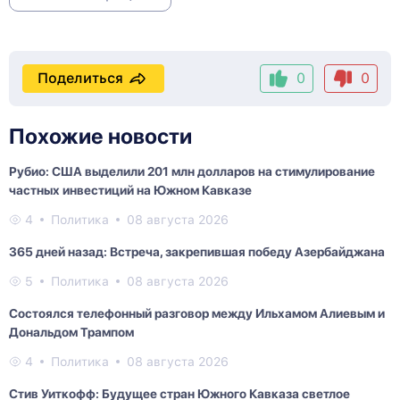
Поделиться
0
0
Похожие новости
Рубио: США выделили 201 млн долларов на стимулирование
частных инвестиций на Южном Кавказе
4
Политика
08 августа 2026
365 дней назад: Встреча, закрепившая победу Азербайджана
5
Политика
08 августа 2026
Состоялся телефонный разговор между Ильхамом Алиевым и
Дональдом Трампом
4
Политика
08 августа 2026
Стив Уиткофф: Будущее стран Южного Кавказа светлое