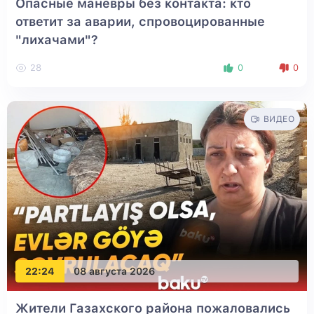
Опасные маневры без контакта: кто
ответит за аварии, спровоцированные
"лихачами"?
28
0
0
ВИДЕО
22:24
08 августа 2026
Жители Газахского района пожаловались