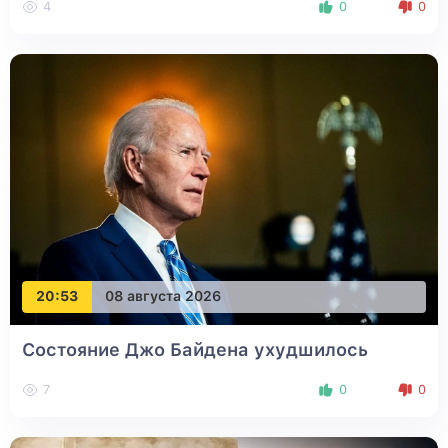
4
0
0
20:53
08 августа 2026
Состояние Джо Байдена ухудшилось
7
0
0