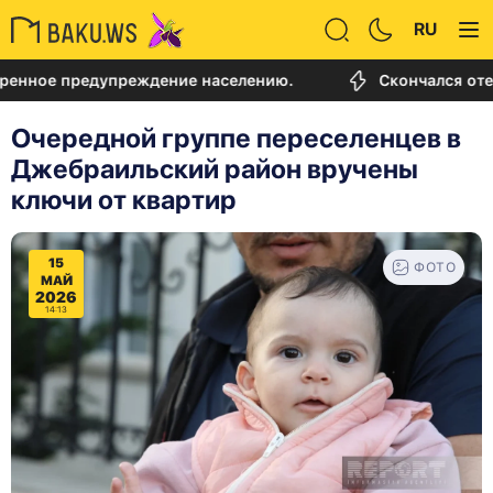
RU
 предупреждение населению.
Скончался отец Лион
Очередной группе переселенцев в
Джебраильский район вручены
ключи от квартир
15
ФОТО
МАЙ
2026
14:13