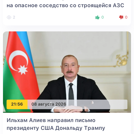
на опасное соседство со строящейся АЗС
2
0
0
21:56
08 августа 2026
Ильхам Алиев направил письмо
президенту США Дональду Трампу