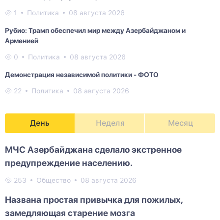
1
Политика
08 августа 2026
Рубио: Трамп обеспечил мир между Азербайджаном и
Арменией
0
Политика
08 августа 2026
Демонстрация независимой политики - ФОТО
22
Политика
08 августа 2026
День
Неделя
Месяц
МЧС Азербайджана сделало экстренное
предупреждение населению.
253
Общество
08 августа 2026
Названа простая привычка для пожилых,
замедляющая старение мозга