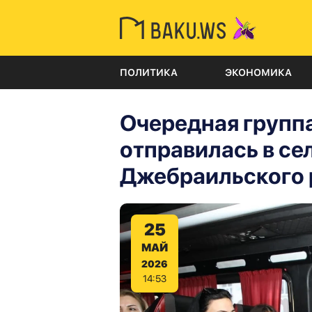
ПОЛИТИКА
ЭКОНОМИКА
Очередная групп
отправилась в с
Джебраильского 
25
МАЙ
2026
14:53