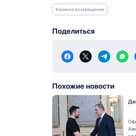
Великое возвращение
Поделиться
Похожие новости
Де
Офи
Азе