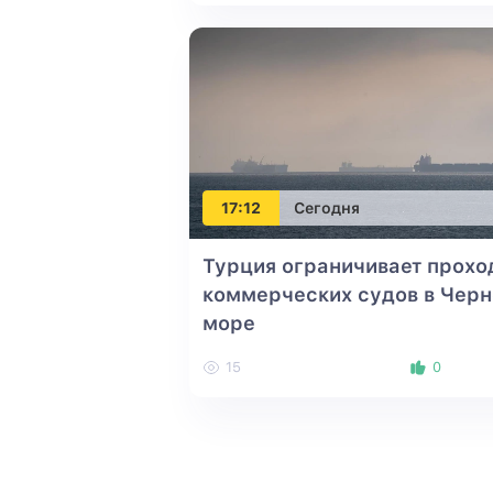
17:12
Сегодня
Турция ограничивает прохо
коммерческих судов в Черн
море
15
0