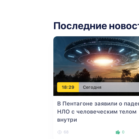
Последние новос
18:29
Сегодня
В Пентагоне заявили о паде
НЛО с человеческим телом
внутри
68
0