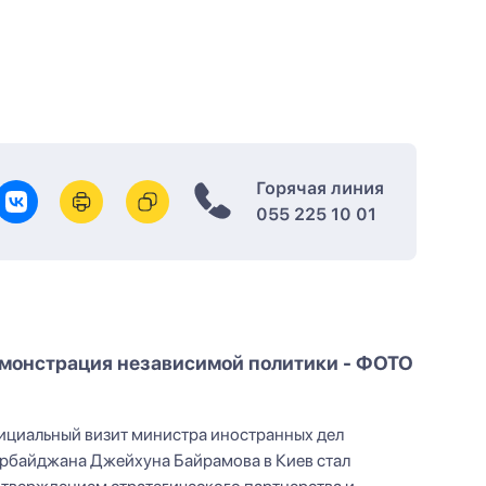
Горячая линия
055 225 10 01
монстрация независимой политики - ФОТО
циальный визит министра иностранных дел
рбайджана Джейхуна Байрамова в Киев стал