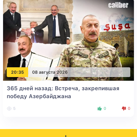
20:35
08 августа 2026
365 дней назад: Встреча, закрепившая
победу Азербайджана
5
0
0