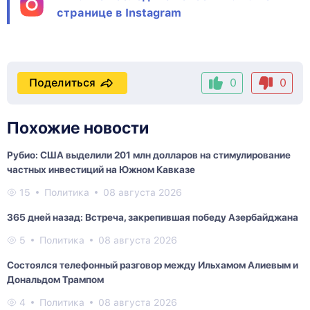
странице в Instagram
Поделиться
0
0
Похожие новости
Рубио: США выделили 201 млн долларов на стимулирование
частных инвестиций на Южном Кавказе
15
Политика
08 августа 2026
365 дней назад: Встреча, закрепившая победу Азербайджана
5
Политика
08 августа 2026
Состоялся телефонный разговор между Ильхамом Алиевым и
Дональдом Трампом
4
Политика
08 августа 2026