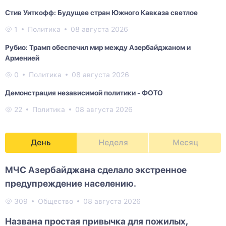
Стив Уиткофф: Будущее стран Южного Кавказа светлое
1
Политика
08 августа 2026
Рубио: Трамп обеспечил мир между Азербайджаном и
Арменией
0
Политика
08 августа 2026
Демонстрация независимой политики - ФОТО
22
Политика
08 августа 2026
День
Неделя
Месяц
МЧС Азербайджана сделало экстренное
предупреждение населению.
309
Общество
08 августа 2026
Названа простая привычка для пожилых,