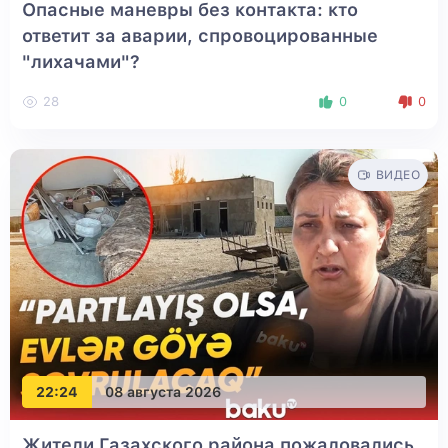
Опасные маневры без контакта: кто
ответит за аварии, спровоцированные
"лихачами"?
28
0
0
ВИДЕО
22:24
08 августа 2026
Жители Газахского района пожаловались