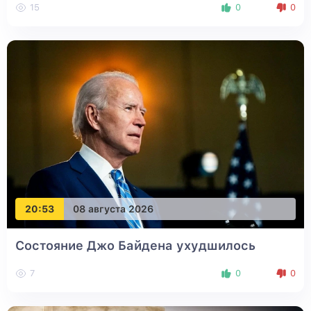
15
0
0
20:53
08 августа 2026
Состояние Джо Байдена ухудшилось
7
0
0