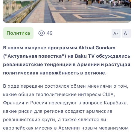
+
A
Политика
49
A-
В новом выпуске программы Aktual Gündəm
("Актуальная повестка") на Baku TV обсуждались
реваншистские тенденции в Армении и растущая
политическая напряжённость в регионе.
В ходе передачи состоялся обмен мнениями о том,
какие общие геополитические интересы США,
Франция и Россия преследуют в вопросе Карабаха,
какие риски для региона создают армянские
реваншистские круги, а также является ли
европейская миссия в Армении новым механизмом