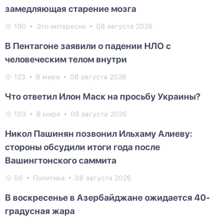
замедляющая старение мозга
190
Это интересно
08 августа 2026
В Пентагоне заявили о падении НЛО с
человеческим телом внутри
123
В мире
08 августа 2026
Что ответил Илон Маск на просьбу Украины?
103
В мире
08 августа 2026
Никол Пашинян позвонил Ильхаму Алиеву:
стороны обсудили итоги года после
Вашингтонского саммита
56
Политика
08 августа 2026
В воскресенье в Азербайджане ожидается 40-
градусная жара