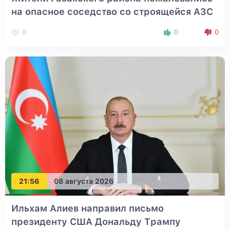
на опасное соседство со строящейся АЗС
8
0
0
21:56
08 августа 2026
Ильхам Алиев направил письмо
президенту США Дональду Трампу