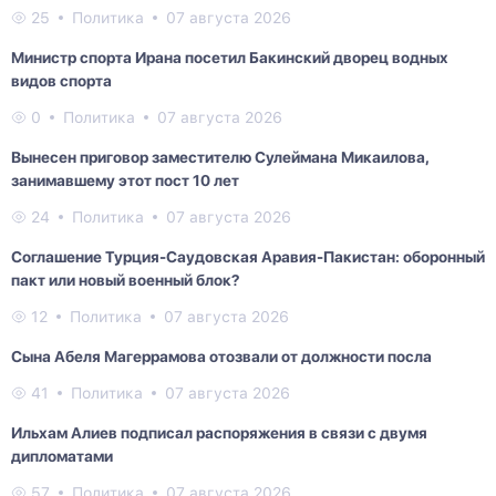
25
Политика
07 августа 2026
Министр спорта Ирана посетил Бакинский дворец водных
видов спорта
0
Политика
07 августа 2026
Вынесен приговор заместителю Сулеймана Микаилова,
занимавшему этот пост 10 лет
24
Политика
07 августа 2026
Соглашение Турция-Саудовская Аравия-Пакистан: оборонный
пакт или новый военный блок?
12
Политика
07 августа 2026
Сына Абеля Магеррамова отозвали от должности посла
41
Политика
07 августа 2026
Ильхам Алиев подписал распоряжения в связи с двумя
дипломатами
57
Политика
07 августа 2026