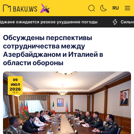
RU
ожидается резкое ухудшение погоды
Сильный пож
Обсуждены перспективы
сотрудничества между
Азербайджаном и Италией в
области обороны
09
ИЮЛ
2026
19:37