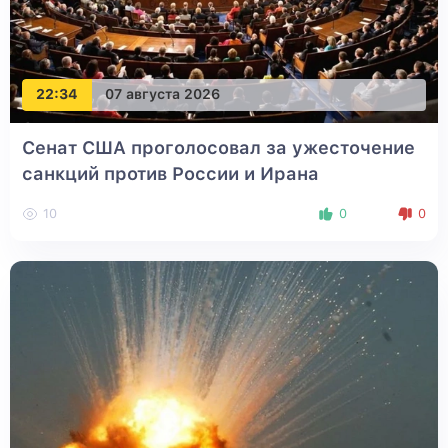
22:34
07 августа 2026
Сенат США проголосовал за ужесточение
санкций против России и Ирана
10
0
0