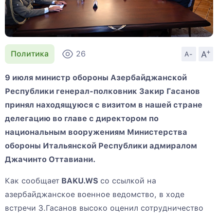
+
A
Политика
26
A-
9 июля министр обороны Азербайджанской
Республики генерал-полковник Закир Гасанов
принял находящуюся с визитом в нашей стране
делегацию во главе с директором по
национальным вооружениям Министерства
обороны Итальянской Республики адмиралом
Джачинто Оттавиани.
Как сообщает
BAKU.WS
со ссылкой на
азербайджанское военное ведомство, в ходе
встречи З.Гасанов высоко оценил сотрудничество