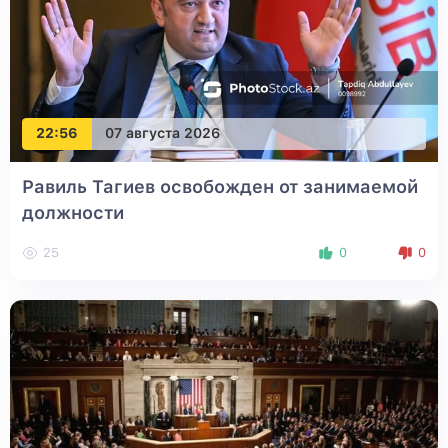
22:56
07 августа 2026
Равиль Тагиев освобожден от занимаемой
должности
25
0
0