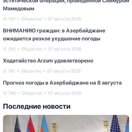
эстетической операции, проведенной Сеймуром
Мамедовым
197
Общество
07 августа 2026
ВНИМАНИЮ граждан: в Азербайджане
ожидается резкое ухудшение погоды
183
Общество
07 августа 2026
Ходатайство Arzum удовлетворено
161
Общество
07 августа 2026
Прогноз погоды в Азербайджане на 8 августа
146
Общество
07 августа 2026
Последние новости