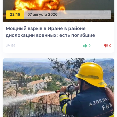
22:15
07 августа 2026
Мощный взрыв в Иране в районе
дислокации военных: есть погибшие
56
0
0