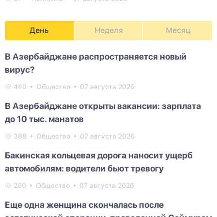
День
Неделя
Месяц
В Азербайджане распространяется новый
вирус?
440
Общество
07 августа 2026
В Азербайджане открыты вакансии: зарплата
до 10 тыс. манатов
388
Общество
07 августа 2026
Бакинская кольцевая дорога наносит ущерб
автомобилям: водители бьют тревогу
200
Общество
07 августа 2026
Еще одна женщина скончалась после