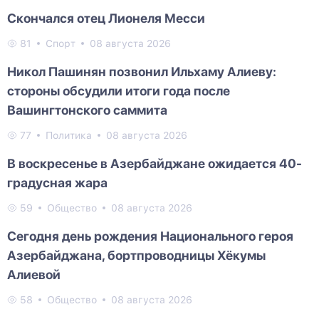
Скончался отец Лионеля Месси
81
Спорт
08 августа 2026
Никол Пашинян позвонил Ильхаму Алиеву:
стороны обсудили итоги года после
Вашингтонского саммита
77
Политика
08 августа 2026
В воскресенье в Азербайджане ожидается 40-
градусная жара
59
Общество
08 августа 2026
Сегодня день рождения Национального героя
Азербайджана, бортпроводницы Хёкумы
Алиевой
58
Общество
08 августа 2026