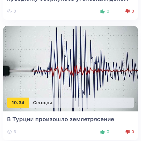
0
0
0
10:34
Сегодня
В Турции произошло землетрясение
6
0
0