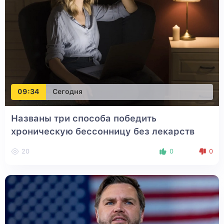
09:34
Сегодня
Названы три способа победить
хроническую бессонницу без лекарств
20
0
0