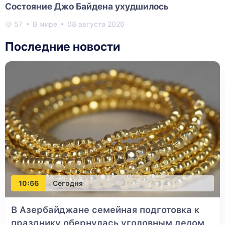
Состояние Джо Байдена ухудшилось
57
В мире
08 августа 2026
Последние новости
10:56
Сегодня
В Азербайджане семейная подготовка к
празднику обернулась уголовным делом