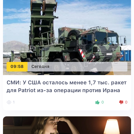
09:58
Сегодня
СМИ: У США осталось менее 1,7 тыс. ракет
для Patriot из-за операции против Ирана
1
0
0