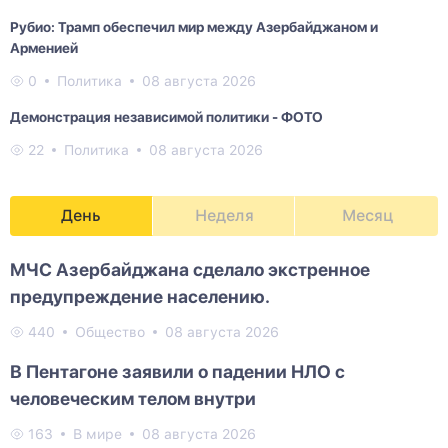
Рубио: Трамп обеспечил мир между Азербайджаном и
Арменией
0
Политика
08 августа 2026
Демонстрация независимой политики - ФОТО
22
Политика
08 августа 2026
День
Неделя
Месяц
МЧС Азербайджана сделало экстренное
предупреждение населению.
440
Общество
08 августа 2026
В Пентагоне заявили о падении НЛО с
человеческим телом внутри
163
В мире
08 августа 2026