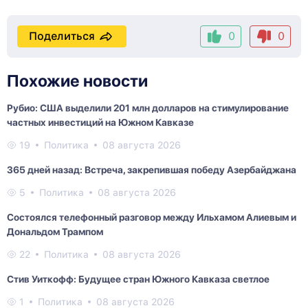
Поделиться
0
0
Похожие новости
Рубио: США выделили 201 млн долларов на стимулирование
частных инвестиций на Южном Кавказе
19
Политика
08 августа 2026
365 дней назад: Встреча, закрепившая победу Азербайджана
5
Политика
08 августа 2026
Состоялся телефонный разговор между Ильхамом Алиевым и
Дональдом Трампом
22
Политика
08 августа 2026
Стив Уиткофф: Будущее стран Южного Кавказа светлое
1
Политика
08 августа 2026