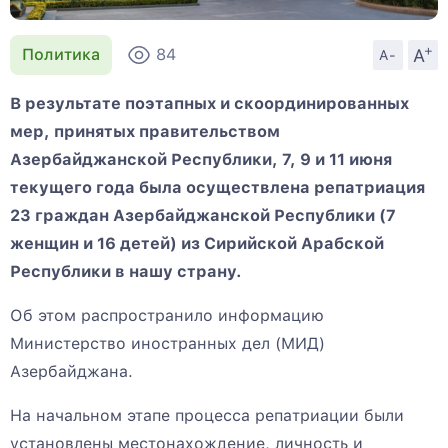
+
A
Политика
84
A-
В результате поэтапных и скоординированных
мер, принятых правительством
Азербайджанской Республики, 7, 9 и 11 июня
текущего года была осуществлена репатриация
23 граждан Азербайджанской Республики (7
женщин и 16 детей) из Сирийской Арабской
Республики в нашу страну.
Об этом распространило информацию
Министерство иностранных дел (МИД)
Азербайджана.
На начальном этапе процесса репатриации были
установлены местонахождение, личность и