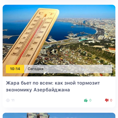
10:14
Сегодня
Жара бьет по всем: как зной тормозит
экономику Азербайджана
11
0
0