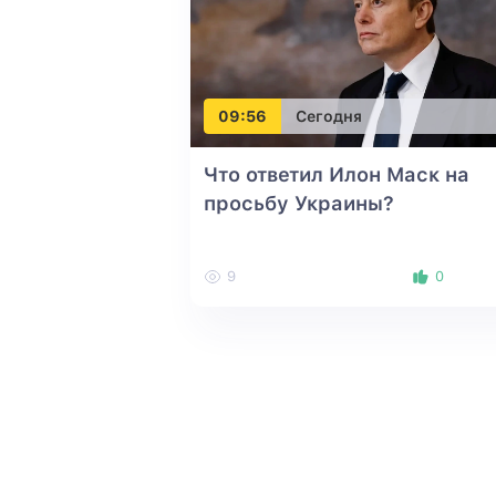
09:56
Сегодня
Что ответил Илон Маск на
просьбу Украины?
9
0