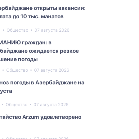
ербайджане открыты вакансии:
лата до 10 тыс. манатов
5
Общество
07 августа 2026
МАНИЮ граждан: в
байджане ожидается резкое
шение погоды
3
Общество
07 августа 2026
ноз погоды в Азербайджане на
густа
3
Общество
07 августа 2026
тайство Arzum удовлетворено