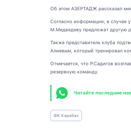
Об этом АЗЕРТАДЖ рассказал ме
Согласно информации, в случае 
М.Медведеву предложат другую р
Также представитель клуба подтв
Алиевым, который тренировал ко
Отмечается, что Р.Садигов возгла
резервную команду.
Читайте последние но
ФК Карабах