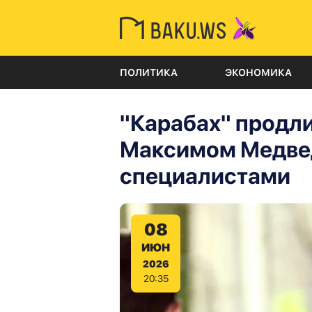
ПОЛИТИКА
ЭКОНОМИКА
"Карабах" продли
Максимом Медве
специалистами
08
ИЮН
2026
20:35