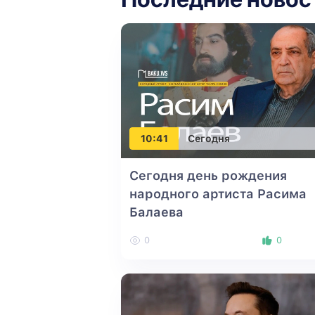
10:41
Сегодня
Сегодня день рождения
народного артиста Расима
Балаева
0
0