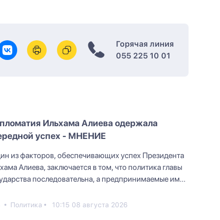
Горячая линия
055 225 10 01
пломатия Ильхама Алиева одержала
ередной успех - МНЕНИЕ
ин из факторов, обеспечивающих успех Президента
хама Алиева, заключается в том, что политика главы
ударства последовательна, а предпринимаемые им
и...
4
Политика
10:15 08 августа 2026