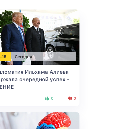
:15
Сегодня
пломатия Ильхама Алиева
ржала очередной успех -
ЕНИЕ
0
0