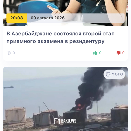
20:08
09 августа 2026
В Азербайджане состоялся второй этап
приемного экзамена в резидентуру
0
0
0
ФОТО