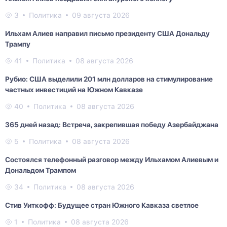
3
Политика
09 августа 2026
Ильхам Алиев направил письмо президенту США Дональду
Трампу
41
Политика
08 августа 2026
Рубио: США выделили 201 млн долларов на стимулирование
частных инвестиций на Южном Кавказе
40
Политика
08 августа 2026
365 дней назад: Встреча, закрепившая победу Азербайджана
5
Политика
08 августа 2026
Состоялся телефонный разговор между Ильхамом Алиевым и
Дональдом Трампом
34
Политика
08 августа 2026
Стив Уиткофф: Будущее стран Южного Кавказа светлое
1
Политика
08 августа 2026