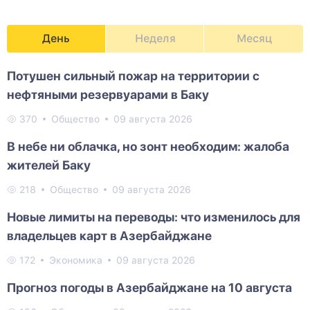
День
Неделя
Месяц
Потушен сильный пожар на территории с
нефтяными резервуарами в Баку
370
Общество
09 августа 2026
В небе ни облачка, но зонт необходим: жалоба
жителей Баку
218
Общество
09 августа 2026
Новые лимиты на переводы: что изменилось для
владельцев карт в Азербайджане
172
Экономика
09 августа 2026
Прогноз погоды в Азербайджане на 10 августа