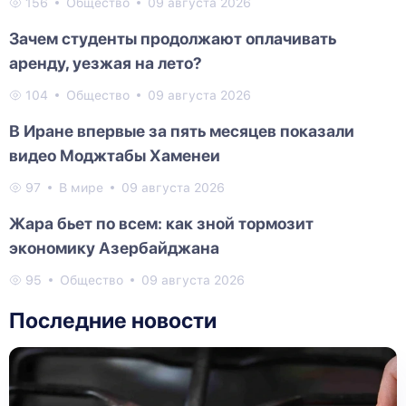
156
Общество
09 августа 2026
Зачем студенты продолжают оплачивать
аренду, уезжая на лето?
104
Общество
09 августа 2026
В Иране впервые за пять месяцев показали
видео Моджтабы Хаменеи
97
В мире
09 августа 2026
Жара бьет по всем: как зной тормозит
экономику Азербайджана
95
Общество
09 августа 2026
Последние новости