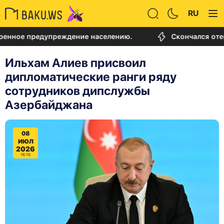
RU
 предупреждение населению.
Скончался отец Лион
Ильхам Алиев присвоил
дипломатические ранги ряду
сотрудников дипслужбы
Азербайджана
08
ИЮЛ
2026
16:10