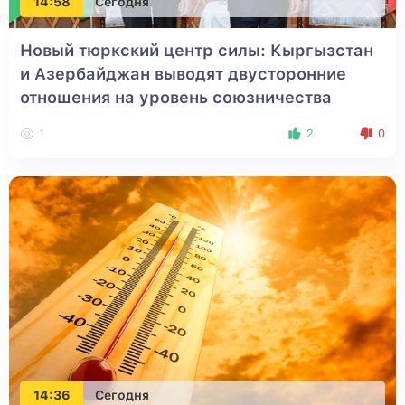
14:58
Сегодня
Новый тюркский центр силы: Кыргызстан
и Азербайджан выводят двусторонние
отношения на уровень союзничества
1
2
0
14:36
Сегодня