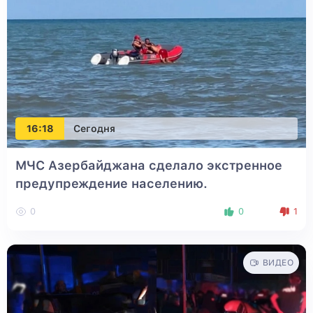
16:18
Сегодня
МЧС Азербайджана сделало экстренное
предупреждение населению.
0
0
1
ВИДЕО