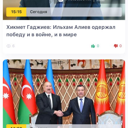
15:15
Сегодня
Хикмет Гаджиев: Ильхам Алиев одержал
победу и в войне, и в мире
6
0
0