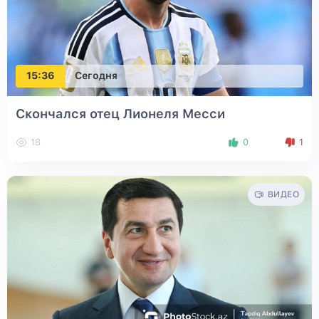
15:36
Сегодня
Скончался отец Лионеля Месси
18
0
1
ВИДЕО