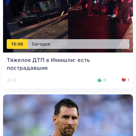
15:56
Сегодня
Тяжелое ДТП в Имишли: есть
пострадавшие
9
0
1