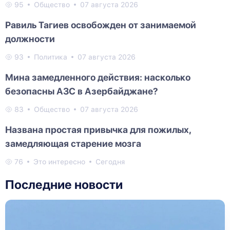
95
Общество
07 августа 2026
Равиль Тагиев освобожден от занимаемой
должности
93
Политика
07 августа 2026
Мина замедленного действия: насколько
безопасны АЗС в Азербайджане?
83
Общество
07 августа 2026
Названа простая привычка для пожилых,
замедляющая старение мозга
76
Это интересно
Сегодня
Последние новости