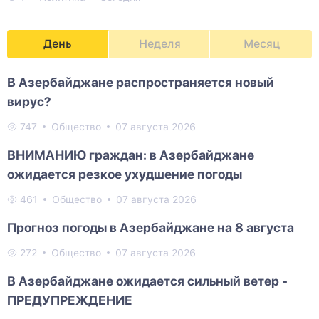
День
Неделя
Месяц
В Азербайджане распространяется новый
вирус?
747
Общество
07 августа 2026
ВНИМАНИЮ граждан: в Азербайджане
ожидается резкое ухудшение погоды
461
Общество
07 августа 2026
Прогноз погоды в Азербайджане на 8 августа
272
Общество
07 августа 2026
В Азербайджане ожидается сильный ветер -
ПРЕДУПРЕЖДЕНИЕ