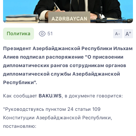
+
A
Политика
51
A-
Президент Азербайджанской Республики Ильхам
Алиев подписал распоряжение "О присвоении
дипломатических рангов сотрудникам органов
дипломатической службы Азербайджанской
Республики".
Как сообщает
BAKU.WS
, в документе говорится:
"Руководствуясь пунктом 24 статьи 109
Конституции Азербайджанской Республики,
постановляю: