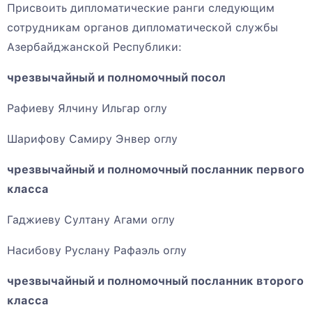
Присвоить дипломатические ранги следующим
сотрудникам органов дипломатической службы
Азербайджанской Республики:
чрезвычайный и полномочный посол
Рафиеву Ялчину Ильгар оглу
Шарифову Самиру Энвер оглу
чрезвычайный и полномочный посланник первого
класса
Гаджиеву Султану Агами оглу
Насибову Руслану Рафаэль оглу
чрезвычайный и полномочный посланник второго
класса