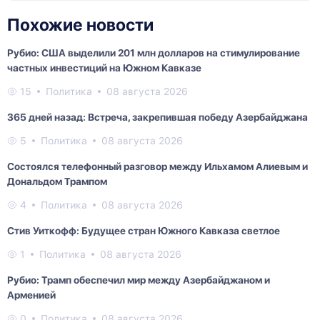
Похожие новости
Рубио: США выделили 201 млн долларов на стимулирование
частных инвестиций на Южном Кавказе
15
Политика
08 августа 2026
365 дней назад: Встреча, закрепившая победу Азербайджана
5
Политика
08 августа 2026
Состоялся телефонный разговор между Ильхамом Алиевым и
Дональдом Трампом
4
Политика
08 августа 2026
Стив Уиткофф: Будущее стран Южного Кавказа светлое
1
Политика
08 августа 2026
Рубио: Трамп обеспечил мир между Азербайджаном и
Арменией
0
Политика
08 августа 2026