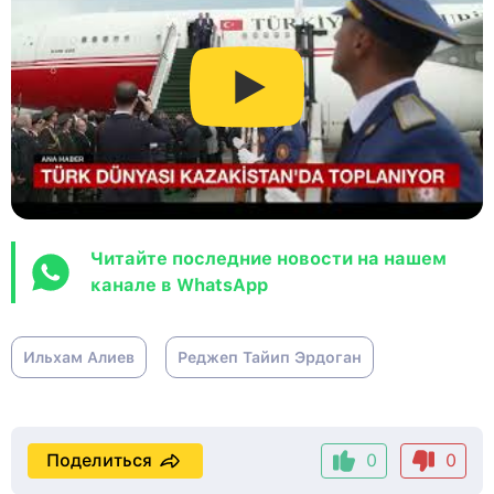
Читайте последние новости на нашем
канале в WhatsApp
Ильхам Алиев
Реджеп Тайип Эрдоган
Поделиться
0
0