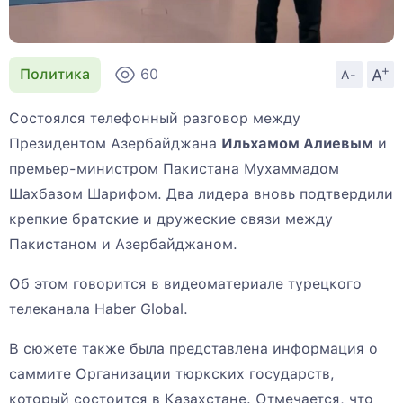
+
A
Политика
60
A-
Состоялся телефонный разговор между
Президентом Азербайджана
Ильхамом Алиевым
и
премьер-министром Пакистана Мухаммадом
Шахбазом Шарифом. Два лидера вновь подтвердили
крепкие братские и дружеские связи между
Пакистаном и Азербайджаном.
Об этом говорится в видеоматериале турецкого
телеканала Haber Global.
В сюжете также была представлена информация о
саммите Организации тюркских государств,
который состоится в Казахстане. Отмечается, что