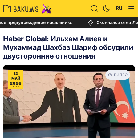
RU
едупреждение населению.
Скончался отец Лионеля
Haber Global: Ильхам Алиев и
Мухаммад Шахбаз Шариф обсудили
двусторонние отношения
12
ВИДЕО
МАЙ
2026
22:56