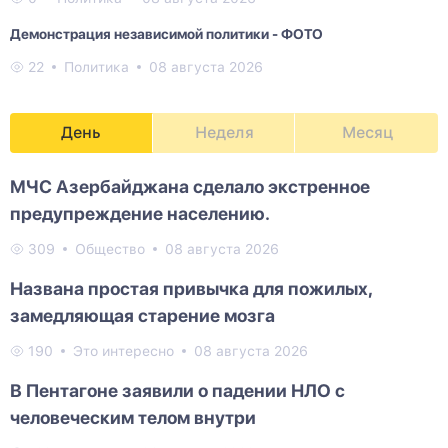
Демонстрация независимой политики - ФОТО
22
Политика
08 августа 2026
День
Неделя
Месяц
МЧС Азербайджана сделало экстренное
предупреждение населению.
309
Общество
08 августа 2026
Названа простая привычка для пожилых,
замедляющая старение мозга
190
Это интересно
08 августа 2026
В Пентагоне заявили о падении НЛО с
человеческим телом внутри