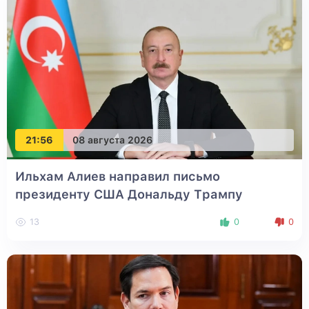
21:56
08 августа 2026
Ильхам Алиев направил письмо
президенту США Дональду Трампу
13
0
0