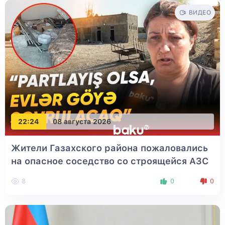
ВИДЕО
22:24
08 августа 2026
Жители Газахского района пожаловались
на опасное соседство со строящейся АЗС
8
0
0