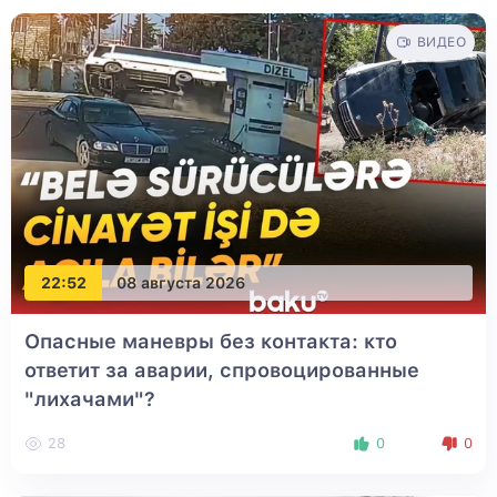
ВИДЕО
22:52
08 августа 2026
Опасные маневры без контакта: кто
ответит за аварии, спровоцированные
"лихачами"?
28
0
0