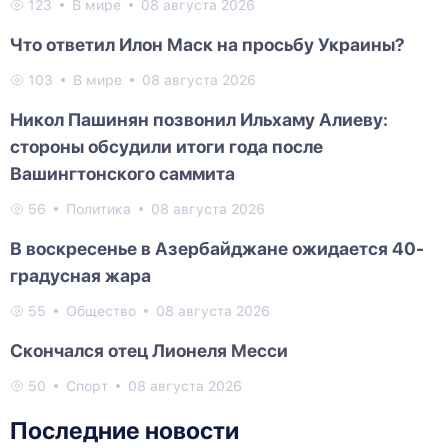
123
В мире
08 августа 2026
Что ответил Илон Маск на просьбу Украины?
103
В мире
08 августа 2026
Никол Пашинян позвонил Ильхаму Алиеву:
стороны обсудили итоги года после
Вашингтонского саммита
56
Политика
08 августа 2026
В воскресенье в Азербайджане ожидается 40-
градусная жара
55
Общество
08 августа 2026
Скончался отец Лионеля Месси
50
Спорт
08 августа 2026
Последние новости