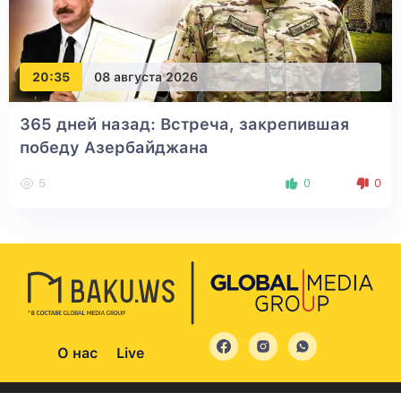
20:35
08 августа 2026
365 дней назад: Встреча, закрепившая
победу Азербайджана
5
0
0
О нас
Live