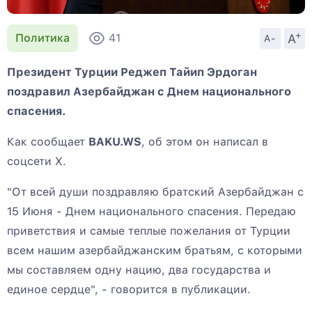
+
A
Политика
41
A-
Президент Турции Реджеп Тайип Эрдоган
поздравил Азербайджан с Днем национального
спасения.
Как сообщает
BAKU.WS
, об этом он написал в
соцсети X.
"От всей души поздравляю братский Азербайджан с
15 Июня - Днем национального спасения. Передаю
приветствия и самые теплые пожелания от Турции
всем нашим азербайджанским братьям, с которыми
мы составляем одну нацию, два государства и
единое сердце", - говорится в публикации.