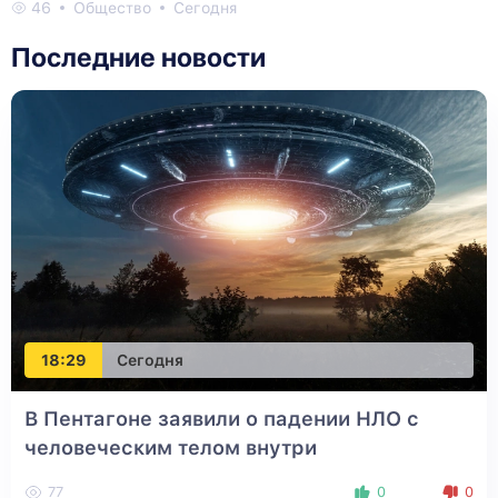
46
Общество
Сегодня
Последние новости
18:29
Сегодня
В Пентагоне заявили о падении НЛО с
человеческим телом внутри
77
0
0