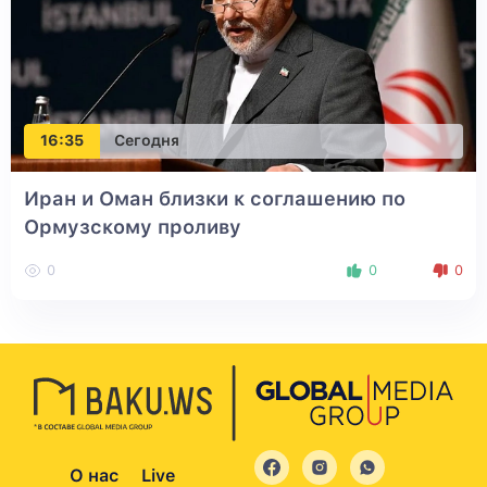
16:35
Сегодня
Иран и Оман близки к соглашению по
Ормузскому проливу
0
0
0
О нас
Live