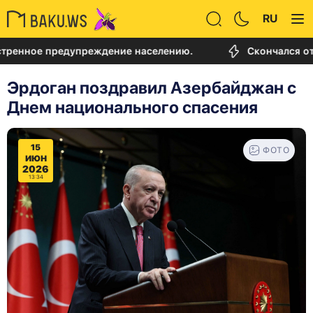
RU
ое предупреждение населению.
Скончался отец Ли
Эрдоган поздравил Азербайджан с
Днем национального спасения
15
ФОТО
ИЮН
2026
13:34