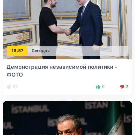
16:57
Сегодня
Демонстрация независимой политики -
ФОТО
22
0
3