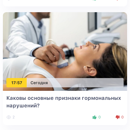
17:57
Сегодня
Каковы основные признаки гормональных
нарушений?
2
0
0