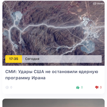
17:35
Сегодня
СМИ: Удары США не остановили ядерную
программу Ирана
0
0
0