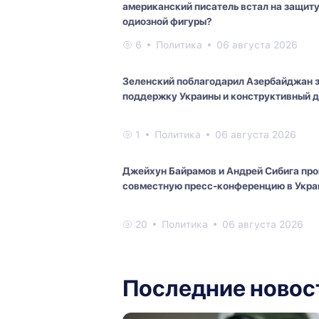
американский писатель встал на защит
одиозной фигуры?
6
Политика
06 августа 2026
Зеленский поблагодарил Азербайджан 
поддержку Украины и конструктивный д
1
Политика
06 августа 2026
Джейхун Байрамов и Андрей Сибига пр
совместную пресс-конференцию в Укра
20
Политика
06 августа 2026
Последние новос