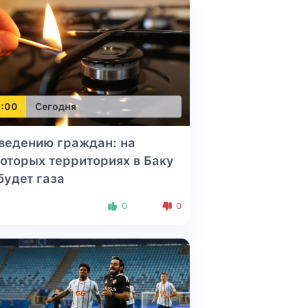
:00
Сегодня
ведению граждан: на
оторых территориях в Баку
будет газа
0
0