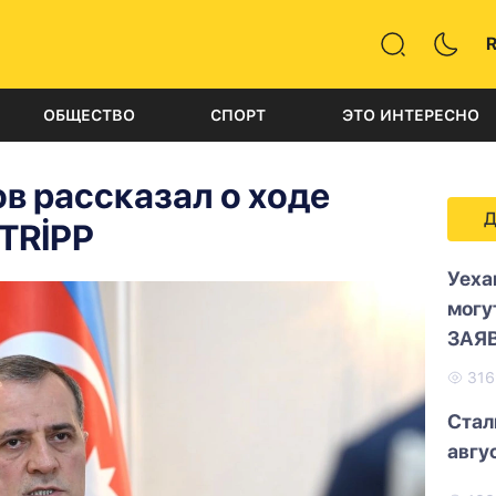
ОБЩЕСТВО
СПОРТ
ЭТО ИНТЕРЕСНО
в рассказал о ходе
Д
 TRİPP
Уеха
могу
ЗАЯ
31
Стал
авгу