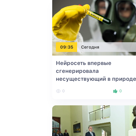
09:35
Сегодня
Нейросеть впервые
сгенерировала
несуществующий в природ
вирус
0
0