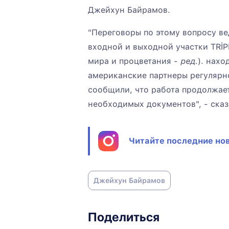
Джейхун Байрамов.
"Переговоры по этому вопросу в
входной и выходной участки TRİ
мира и процветания -
ред.
). нах
американские партнеры регулярн
сообщили, что работа продолжает
необходимых документов", - сказ
Читайте последние нов
Джейхун Байрамов
Поделиться