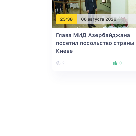
23:38
06 августа 2026
Глава МИД Азербайджана
посетил посольство страны 
Киеве
2
0