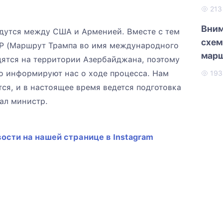
21
Вним
едутся между США и Арменией. Вместе с тем
схем
PP (Маршрут Трампа во имя международного
марш
одятся на территории Азербайджана, поэтому
о информируют нас о ходе процесса. Нам
19
ся, и в настоящее время ведется подготовка
ал министр.
ости на нашей странице в Instagram