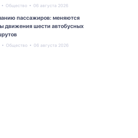
3
Общество
06 августа 2026
анию пассажиров: меняются
ы движения шести автобусных
рутов
3
Общество
06 августа 2026