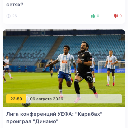
сетях?
26
0
0
22:59
06 августа 2026
Лига конференций УЕФА: "Карабах"
проиграл "Динамо"