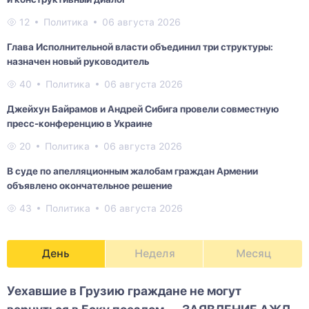
12
Политика
06 августа 2026
Глава Исполнительной власти объединил три структуры:
назначен новый руководитель
40
Политика
06 августа 2026
Джейхун Байрамов и Андрей Сибига провели совместную
пресс-конференцию в Украине
20
Политика
06 августа 2026
В суде по апелляционным жалобам граждан Армении
объявлено окончательное решение
43
Политика
06 августа 2026
День
Неделя
Месяц
Уехавшие в Грузию граждане не могут