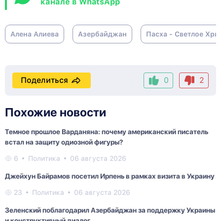
канале в WhatsApp
Алена Алиева
Азербайджан
Пасха - Светлое Хри
Поделиться
0
2
Похожие новости
Темное прошлое Варданяна: почему американский писатель
встал на защиту одиозной фигуры?
6
Политика
06 августа 2026
Джейхун Байрамов посетил Ирпень в рамках визита в Украину
23
Политика
06 августа 2026
Зеленский поблагодарил Азербайджан за поддержку Украины
и конструктивный диалог