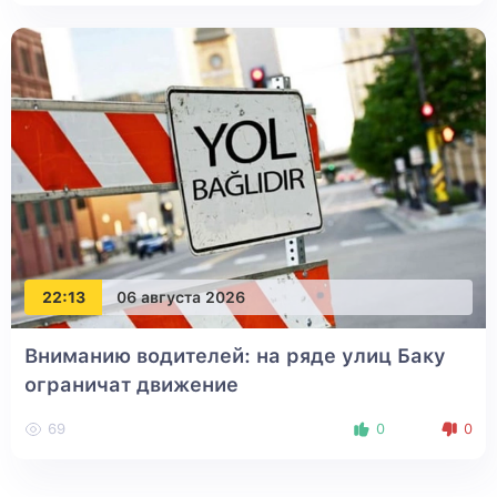
22:13
06 августа 2026
Вниманию водителей: на ряде улиц Баку
ограничат движение
69
0
0