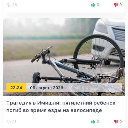
26
0
0
22:34
06 августа 2026
Трагедия в Имишли: пятилетний ребенок
погиб во время езды на велосипеде
91
0
0