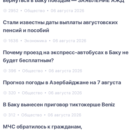
вернуться в Баку поездом — ЗАЯВЛЕНИЕ АЖД
2952
Общество
06 августа 2026
Стали известны даты выплаты августовских
пенсий и пособий
1636
Экономика
06 августа 2026
Почему проезд на экспресс-автобусах в Баку не
будет бесплатным?
396
Общество
06 августа 2026
Прогноз погоды в Азербайджане на 7 августа
320
Общество
06 августа 2026
В Баку вынесен приговор тиктокерше Beniz
312
Общество
06 августа 2026
МЧС обратилось к гражданам,