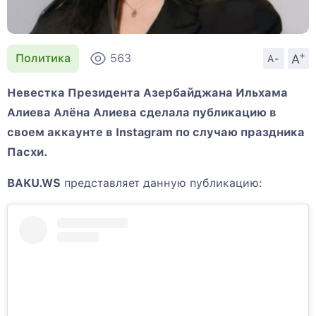
+
A
Политика
563
A-
Невестка Президента Азербайджана Ильхама
Алиева Алёна Алиева сделала публикацию в
своем аккаунте в Instagram по случаю праздника
Пасхи.
BAKU.WS
представляет данную публикацию: