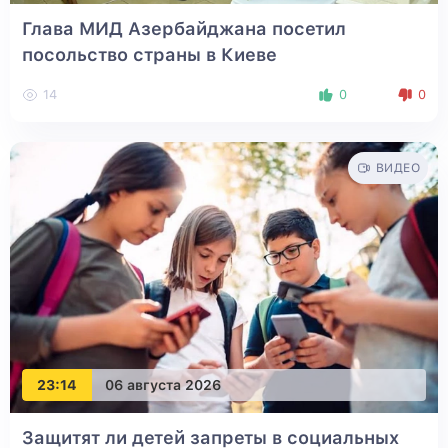
Глава МИД Азербайджана посетил
посольство страны в Киеве
14
0
0
ВИДЕО
23:14
06 августа 2026
Защитят ли детей запреты в социальных