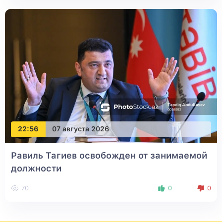
22:56
07 августа 2026
Равиль Тагиев освобожден от занимаемой
должности
70
0
0