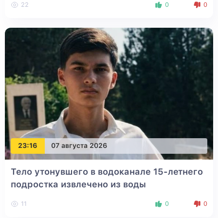
22
0
0
23:16
07 августа 2026
Тело утонувшего в водоканале 15-летнего
подростка извлечено из воды
11
0
0