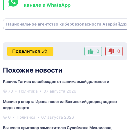
канале в WhatsApp
Национальное агентство кибербезопасности Азербайджа
Поделиться
0
0
Похожие новости
Равиль Тагиев освобожден от занимаемой должности
70
Политика
07 августа 2026
Министр спорта Ирана посетил Бакинский дворец водных
видов спорта
0
Политика
07 августа 2026
Вынесен приговор заместителю Сулеймана Микаилова,