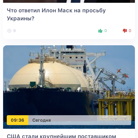
Что ответил Илон Маск на просьбу
Украины?
9
0
0
09:36
Сегодня
США стали крупнейшим поставщиком