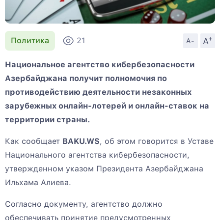
+
A
Политика
21
A-
Национальное агентство кибербезопасности
Азербайджана получит полномочия по
противодействию деятельности незаконных
зарубежных онлайн-лотерей и онлайн-ставок на
территории страны.
Как сообщает
BAKU.WS
, об этом говорится в Уставе
Национального агентства кибербезопасности,
утвержденном указом Президента Азербайджана
Ильхама Алиева.
Согласно документу, агентство должно
обеспечивать принятие предусмотренных