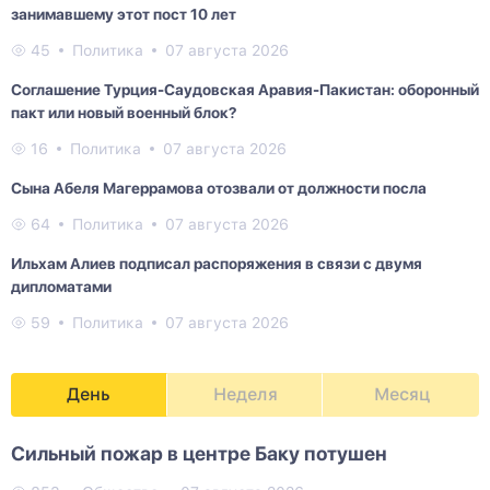
занимавшему этот пост 10 лет
45
Политика
07 августа 2026
Соглашение Турция-Саудовская Аравия-Пакистан: оборонный
пакт или новый военный блок?
16
Политика
07 августа 2026
Сына Абеля Магеррамова отозвали от должности посла
64
Политика
07 августа 2026
Ильхам Алиев подписал распоряжения в связи с двумя
дипломатами
59
Политика
07 августа 2026
День
Неделя
Месяц
Сильный пожар в центре Баку потушен