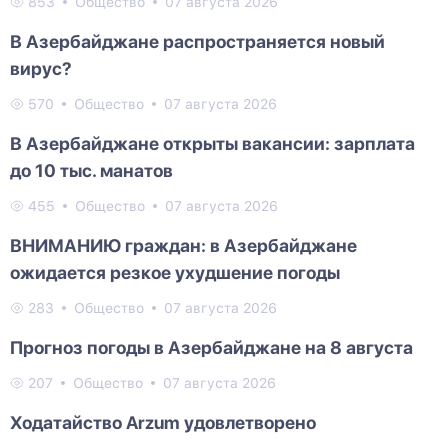
853
Общество
07 августа 2026
В Азербайджане распространяется новый
вирус?
570
Общество
07 августа 2026
В Азербайджане открыты вакансии: зарплата
до 10 тыс. манатов
455
Общество
07 августа 2026
ВНИМАНИЮ граждан: в Азербайджане
ожидается резкое ухудшение погоды
283
Общество
07 августа 2026
Прогноз погоды в Азербайджане на 8 августа
207
Общество
07 августа 2026
Ходатайство Arzum удовлетворено