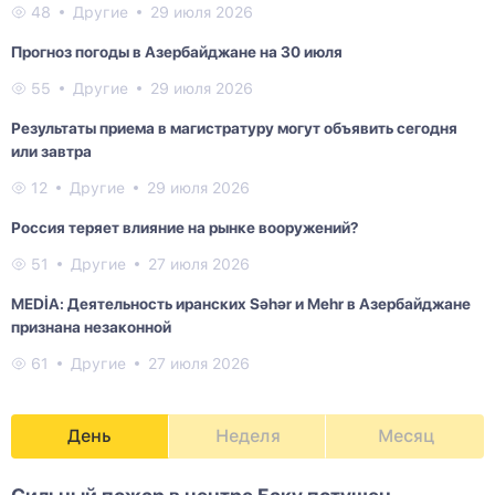
48
Другие
29 июля 2026
Прогноз погоды в Азербайджане на 30 июля
55
Другие
29 июля 2026
Результаты приема в магистратуру могут объявить сегодня
или завтра
12
Другие
29 июля 2026
Россия теряет влияние на рынке вооружений?
51
Другие
27 июля 2026
MEDİA: Деятельность иранских Səhər и Mehr в Азербайджане
признана незаконной
61
Другие
27 июля 2026
День
Неделя
Месяц