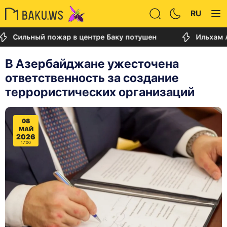
RU
ильный пожар в центре Баку потушен
Ильхам Алиев
В Азербайджане ужесточена
ответственность за создание
террористических организаций
08
МАЙ
2026
17:00