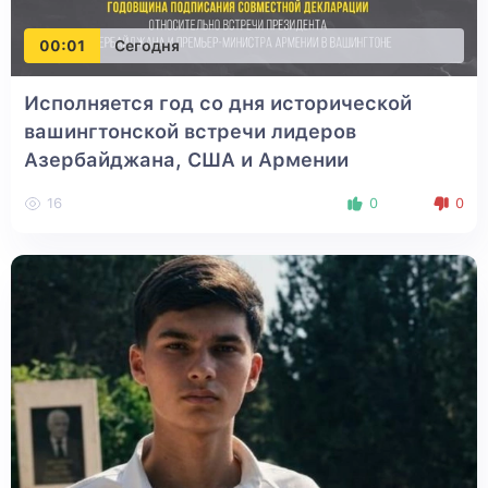
00:01
Сегодня
Исполняется год со дня исторической
вашингтонской встречи лидеров
Азербайджана, США и Армении
16
0
0