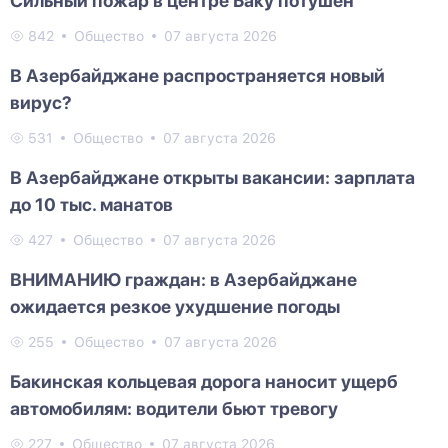
Сильный пожар в центре Баку потушен
842
Общество
07 августа 2026
В Азербайджане распространяется новый
вирус?
531
Общество
07 августа 2026
В Азербайджане открыты вакансии: зарплата
до 10 тыс. манатов
427
Общество
07 августа 2026
ВНИМАНИЮ граждан: в Азербайджане
ожидается резкое ухудшение погоды
255
Общество
07 августа 2026
Бакинская кольцевая дорога наносит ущерб
автомобилям: водители бьют тревогу
227
Общество
07 августа 2026