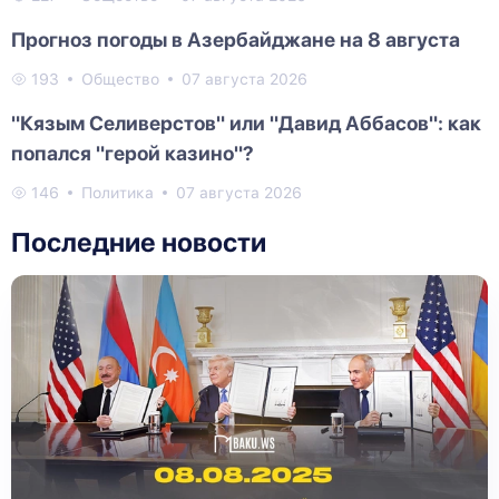
Прогноз погоды в Азербайджане на 8 августа
193
Общество
07 августа 2026
"Кязым Селиверстов" или "Давид Аббасов": как
попался "герой казино"?
146
Политика
07 августа 2026
Последние новости