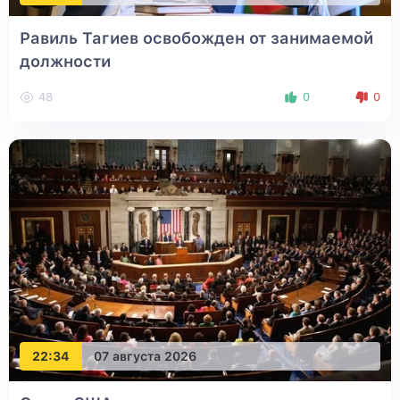
Равиль Тагиев освобожден от занимаемой
должности
48
0
0
22:34
07 августа 2026