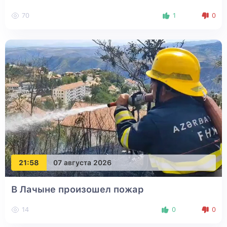
70
1
0
21:58
07 августа 2026
В Лачыне произошел пожар
14
0
0