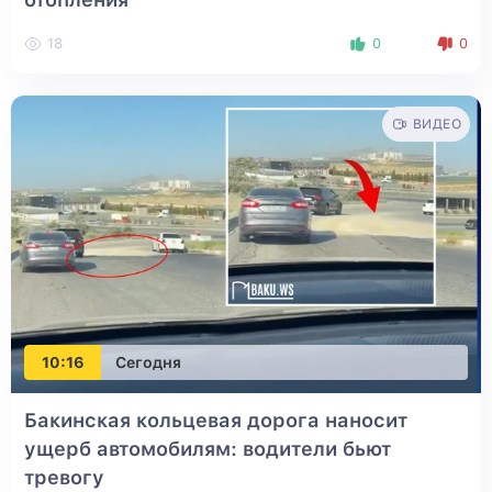
18
0
0
ВИДЕО
10:16
Сегодня
Бакинская кольцевая дорога наносит
ущерб автомобилям: водители бьют
тревогу