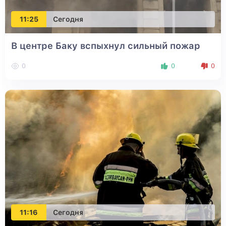
11:25
Сегодня
В центре Баку вспыхнул сильный пожар
0
0
0
11:16
Сегодня