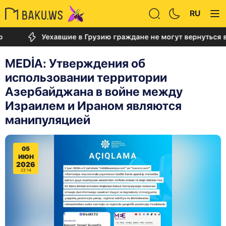
RU
Уехавшие в Грузию граждане не могут вернуться в Ба
MEDİA: Утверждения об
использовании территории
Азербайджана в войне между
Израилем и Ираном являются
манипуляцией
05
ИЮН
2026
22:14