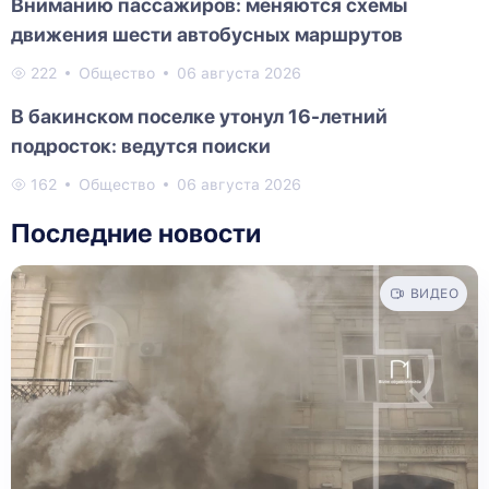
Вниманию пассажиров: меняются схемы
движения шести автобусных маршрутов
222
Общество
06 августа 2026
В бакинском поселке утонул 16-летний
подросток: ведутся поиски
162
Общество
06 августа 2026
Последние новости
ВИДЕО