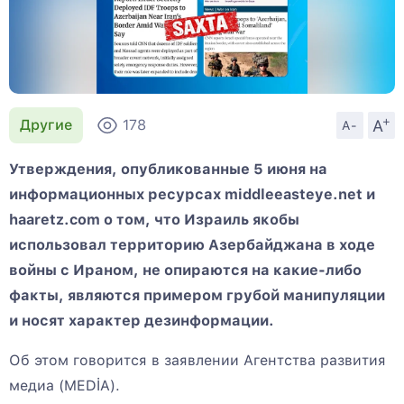
+
A
Другие
178
A-
Утверждения, опубликованные 5 июня на
информационных ресурсах middleeasteye.net и
haaretz.com о том, что Израиль якобы
использовал территорию Азербайджана в ходе
войны с Ираном, не опираются на какие-либо
факты, являются примером грубой манипуляции
и носят характер дезинформации.
Об этом говорится в заявлении Агентства развития
медиа (MEDİA).