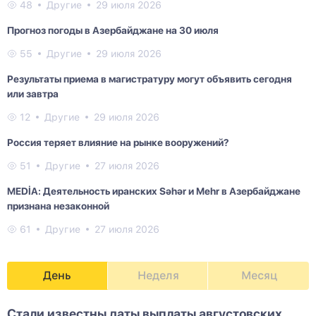
48
Другие
29 июля 2026
Прогноз погоды в Азербайджане на 30 июля
55
Другие
29 июля 2026
Результаты приема в магистратуру могут объявить сегодня
или завтра
12
Другие
29 июля 2026
Россия теряет влияние на рынке вооружений?
51
Другие
27 июля 2026
MEDİA: Деятельность иранских Səhər и Mehr в Азербайджане
признана незаконной
61
Другие
27 июля 2026
День
Неделя
Месяц
Стали известны даты выплаты августовских