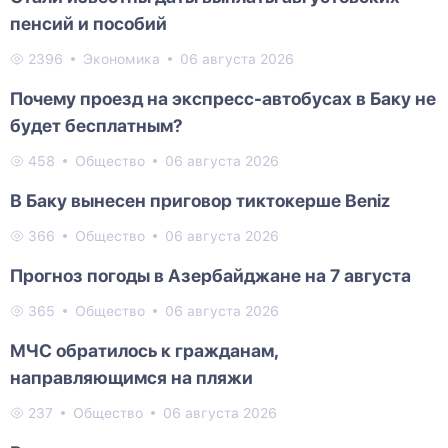
пенсий и пособий
2396
Экономика
06 августа 2026
Почему проезд на экспресс-автобусах в Баку не
будет бесплатным?
458
Общество
06 августа 2026
В Баку вынесен приговор тиктокерше Beniz
366
Общество
06 августа 2026
Прогноз погоды в Азербайджане на 7 августа
365
Общество
06 августа 2026
МЧС обратилось к гражданам,
направляющимся на пляжи
237
Общество
06 августа 2026