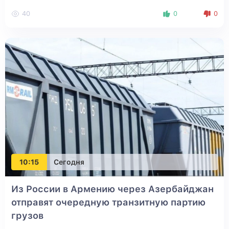
40
0
0
10:15
Сегодня
Из России в Армению через Азербайджан
отправят очередную транзитную партию
грузов