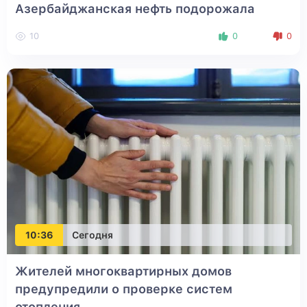
Азербайджанская нефть подорожала
10
0
0
10:36
Сегодня
Жителей многоквартирных домов
предупредили о проверке систем
отопления