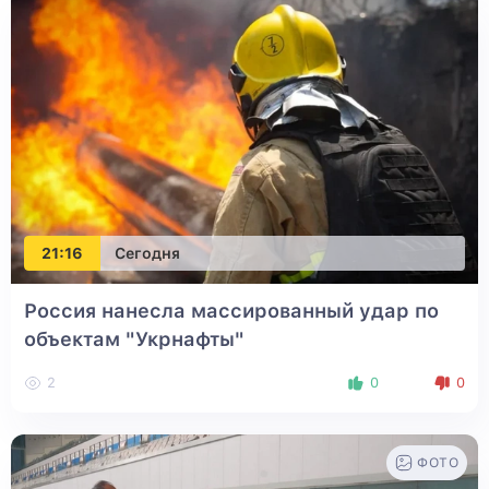
21:16
Сегодня
Россия нанесла массированный удар по
объектам "Укрнафты"
2
0
0
ФОТО