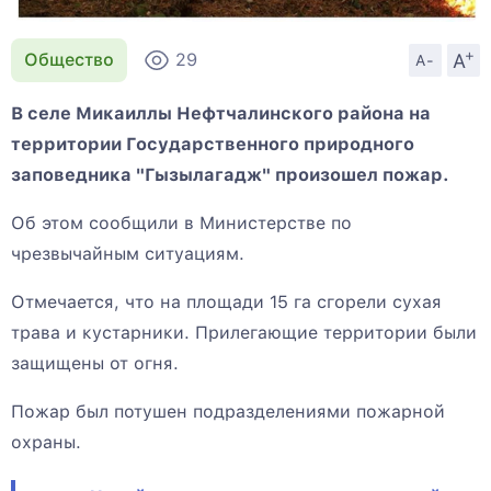
+
A
Общество
29
A-
В селе Микаиллы Нефтчалинского района на
территории Государственного природного
заповедника "Гызылагадж" произошел пожар.
Об этом сообщили в Министерстве по
чрезвычайным ситуациям.
Отмечается, что на площади 15 га сгорели сухая
трава и кустарники. Прилегающие территории были
защищены от огня.
Пожар был потушен подразделениями пожарной
охраны.