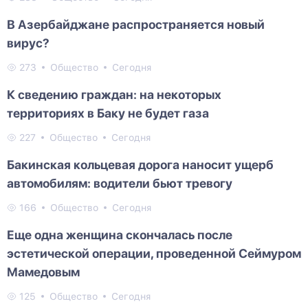
В Азербайджане распространяется новый
вирус?
273
Общество
Сегодня
К сведению граждан: на некоторых
территориях в Баку не будет газа
227
Общество
Сегодня
Бакинская кольцевая дорога наносит ущерб
автомобилям: водители бьют тревогу
166
Общество
Сегодня
Еще одна женщина скончалась после
эстетической операции, проведенной Сеймуром
Мамедовым
125
Общество
Сегодня