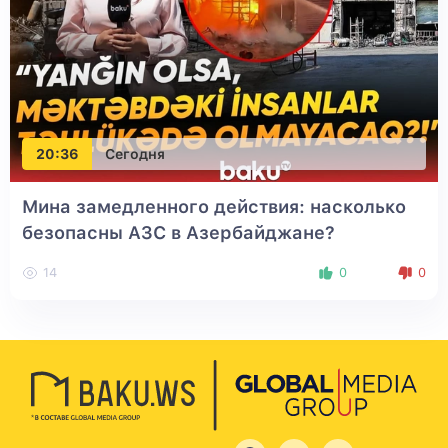
20:36
Сегодня
Мина замедленного действия: насколько
безопасны АЗС в Азербайджане?
14
0
0