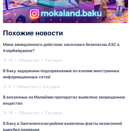
Похожие новости
Мина замедленного действия: насколько безопасны АЗС в
Азербайджане?
14
Общество
Сегодня
В Баку задержаны подозреваемые во взломе иностранных
информационных сетей
0
Общество
Сегодня
В ввезенных из Малайзии препаратах выявлено запрещенное
вещество
18
Общество
Сегодня
В Баку и Зангиланском районе выявлены факты незаконной
вырубки деревьев