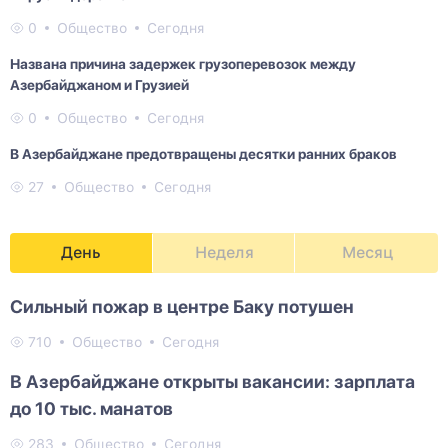
0
Общество
Сегодня
Названа причина задержек грузоперевозок между
Азербайджаном и Грузией
0
Общество
Сегодня
В Азербайджане предотвращены десятки ранних браков
27
Общество
Сегодня
День
Неделя
Месяц
Сильный пожар в центре Баку потушен
710
Общество
Сегодня
В Азербайджане открыты вакансии: зарплата
до 10 тыс. манатов
283
Общество
Сегодня