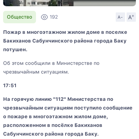
+
A
Общество
192
A-
Пожар в многоэтажном жилом доме в поселке
Бакиханов Сабунчинского района города Баку
потушен.
Об этом сообщили в Министерстве по
чрезвычайным ситуациям.
17:51
На горячую линию "112" Министерства по
чрезвычайным ситуациям поступило сообщение
о пожаре в многоэтажном жилом доме,
расположенном в посёлке Бакиханов
Сабунчинского района города Баку.