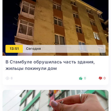
13:51
Сегодня
В Стамбуле обрушилась часть здания,
жильцы покинули дом
8
0
0