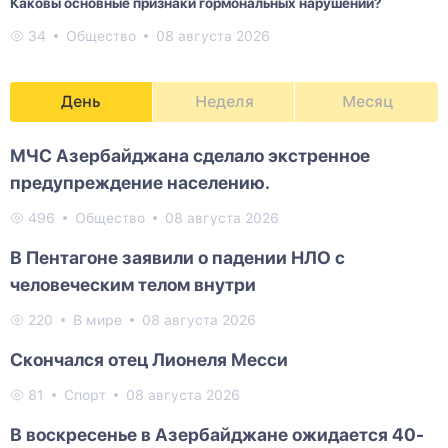
Каковы основные признаки гормональных нарушений?
34
Общество
08 августа 2026
День
Неделя
Месяц
МЧС Азербайджана сделало экстренное
предупреждение населению.
496
Общество
08 августа 2026
В Пентагоне заявили о падении НЛО с
человеческим телом внутри
220
В мире
08 августа 2026
Скончался отец Лионеля Месси
81
Спорт
08 августа 2026
В воскресенье в Азербайджане ожидается 40-