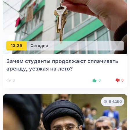
13:29
Сегодня
Зачем студенты продолжают оплачивать
аренду, уезжая на лето?
8
0
0
ВИДЕО