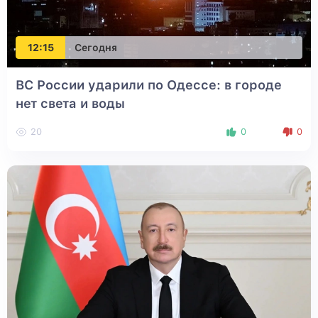
12:15
Сегодня
ВС России ударили по Одессе: в городе
нет света и воды
20
0
0