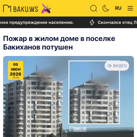
RU
едупреждение населению.
Скончался отец Лионеля
Пожар в жилом доме в поселке
Бакиханов потушен
05
ВИДЕО
ИЮН
2026
18:33