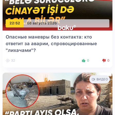
22:52
08 августа 2026
Опасные маневры без контакта: кто
ответит за аварии, спровоцированные
"лихачами"?
32
0
0
ВИДЕО