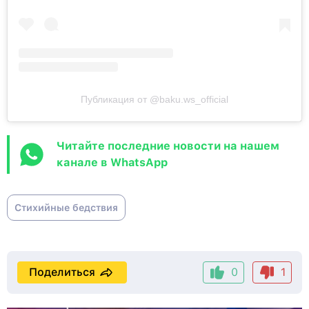
Публикация от @baku.ws_official
Читайте последние новости на нашем
канале в WhatsApp
Стихийные бедствия
Поделиться
0
1