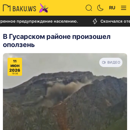
RU
 предупреждение населению.
Скончался отец Лион
В Гусарском районе произошел
оползень
11
ВИДЕО
ИЮН
2026
19:36