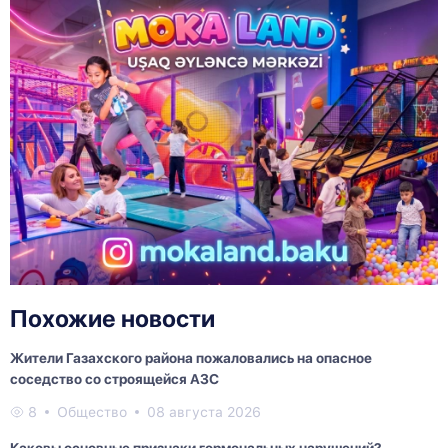
Похожие новости
Жители Газахского района пожаловались на опасное
соседство со строящейся АЗС
8
Общество
08 августа 2026
Каковы основные признаки гормональных нарушений?