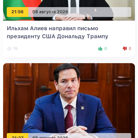
21:56
08 августа 2026
Ильхам Алиев направил письмо
президенту США Дональду Трампу
15
0
0
21:27
08 августа 2026