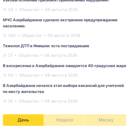
34
Общество
08 августа 2026
МЧС Азербайджана сделало экстренное предупреждение
населению.
340
Общество
08 августа 2026
Тяжелое ДТП в Имишли: есть пострадавшие
27
Общество
08 августа 2026
В воскресенье в Азербайджане ожидается 40-градусная жара
59
Общество
08 августа 2026
В Азербайджане начался этап выбора вакансий для учителей
по месту жительства
20
Общество
08 августа 2026
День
Неделя
Месяц