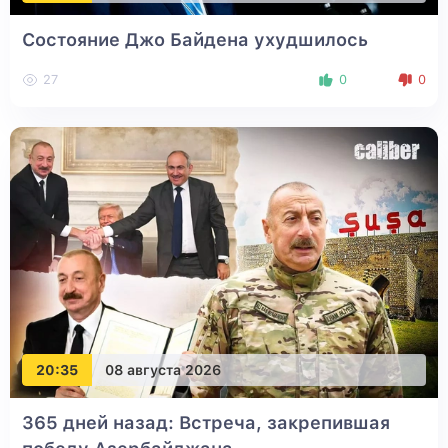
Состояние Джо Байдена ухудшилось
27
0
0
20:35
08 августа 2026
365 дней назад: Встреча, закрепившая