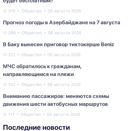
будет бесплатным?
316
Общество
06 августа 2026
Прогноз погоды в Азербайджане на 7 августа
266
Общество
06 августа 2026
В Баку вынесен приговор тиктокерше Beniz
222
Общество
06 августа 2026
МЧС обратилось к гражданам,
направляющимся на пляжи
152
Общество
06 августа 2026
Вниманию пассажиров: меняются схемы
движения шести автобусных маршрутов
117
Общество
06 августа 2026
Последние новости