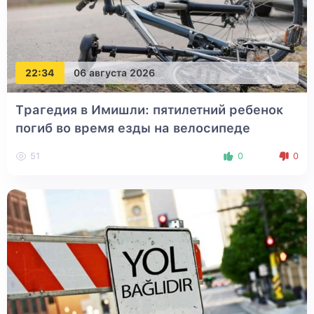
22:34
06 августа 2026
Трагедия в Имишли: пятилетний ребенок
погиб во время езды на велосипеде
51
0
0