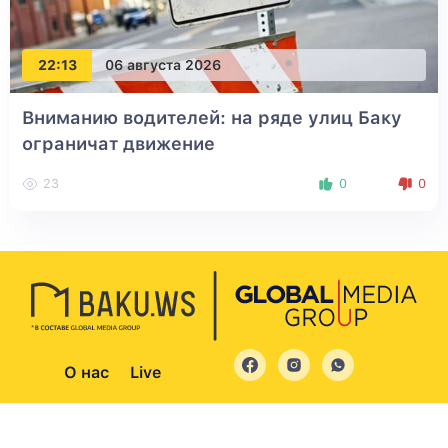
22:13
06 августа 2026
Вниманию водителей: на ряде улиц Баку
ограничат движение
23
0
0
О нас
Live
© 2004 - 2026 Все права защищены