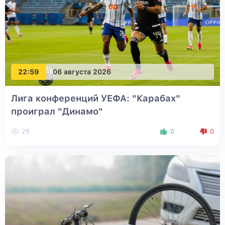
22:59
06 августа 2026
Лига конференций УЕФА: "Карабах"
проиграл "Динамо"
26
0
0