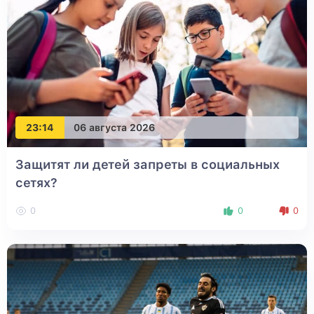
23:14
06 августа 2026
Защитят ли детей запреты в социальных
сетях?
0
0
0