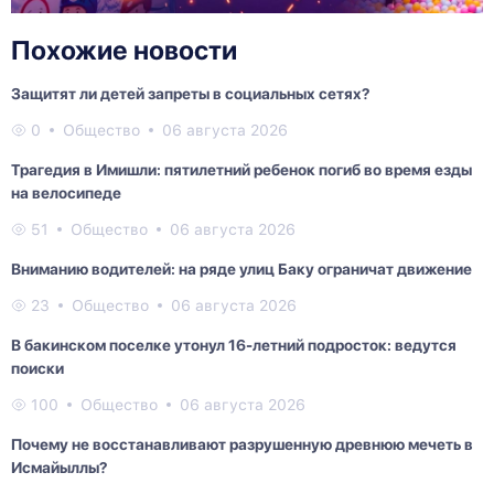
Похожие новости
Защитят ли детей запреты в социальных сетях?
0
Общество
06 августа 2026
Трагедия в Имишли: пятилетний ребенок погиб во время езды
на велосипеде
51
Общество
06 августа 2026
Вниманию водителей: на ряде улиц Баку ограничат движение
23
Общество
06 августа 2026
В бакинском поселке утонул 16-летний подросток: ведутся
поиски
100
Общество
06 августа 2026
Почему не восстанавливают разрушенную древнюю мечеть в
Исмайыллы?