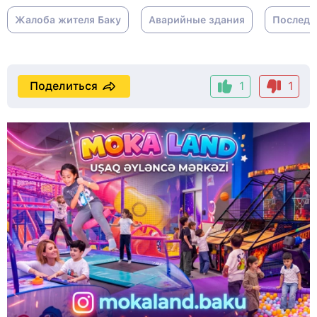
Жалоба жителя Баку
Аварийные здания
Последс
Поделиться
1
1