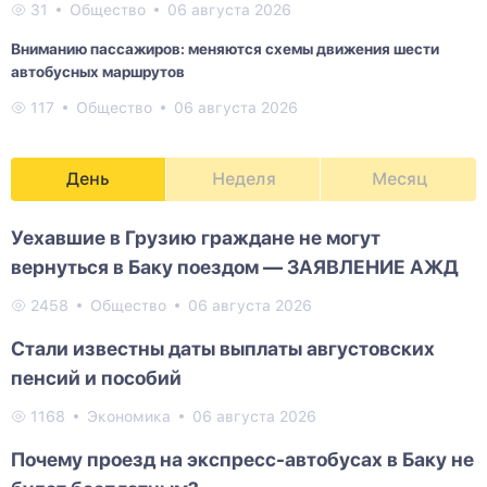
31
Общество
06 августа 2026
Вниманию пассажиров: меняются схемы движения шести
автобусных маршрутов
117
Общество
06 августа 2026
День
Неделя
Месяц
Уехавшие в Грузию граждане не могут
вернуться в Баку поездом — ЗАЯВЛЕНИЕ АЖД
2458
Общество
06 августа 2026
Стали известны даты выплаты августовских
пенсий и пособий
1168
Экономика
06 августа 2026
Почему проезд на экспресс-автобусах в Баку не