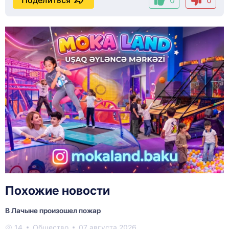
Поделиться
0
0
Похожие новости
В Лачыне произошел пожар
14
Общество
07 августа 2026