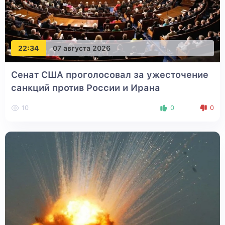
22:34
07 августа 2026
Сенат США проголосовал за ужесточение
санкций против России и Ирана
10
0
0