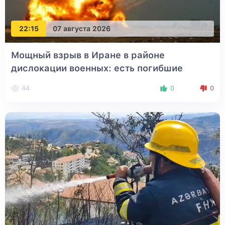
22:15
07 августа 2026
Мощный взрыв в Иране в районе
дислокации военных: есть погибшие
44
0
0