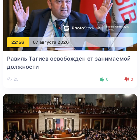
22:56
07 августа 2026
Равиль Тагиев освобожден от занимаемой
должности
25
0
0