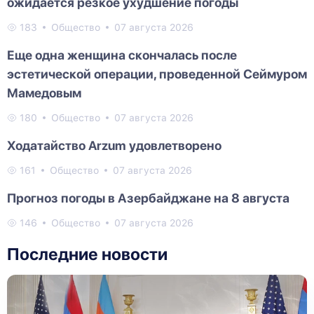
ожидается резкое ухудшение погоды
183
Общество
07 августа 2026
Еще одна женщина скончалась после
эстетической операции, проведенной Сеймуром
Мамедовым
180
Общество
07 августа 2026
Ходатайство Arzum удовлетворено
161
Общество
07 августа 2026
Прогноз погоды в Азербайджане на 8 августа
146
Общество
07 августа 2026
Последние новости