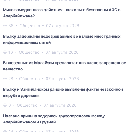
Мина замедленного действия: насколько безопасны АЗС в
Азербайджане?
36
Общество
07 августа 2026
В Баку задержаны подозреваемые во взломе иностранных
информационных сетей
16
Общество
07 августа 2026
В ввезенных из Малайзии препаратах выявлено запрещенное
вещество
28
Общество
07 августа 2026
В Баку и Зангиланском районе выявлены факты незаконной
вырубки деревьев
0
Общество
07 августа 2026
Названа причина задержек грузоперевозок между
Азербайджаном и Грузией
24
Общество
07 августа 2026