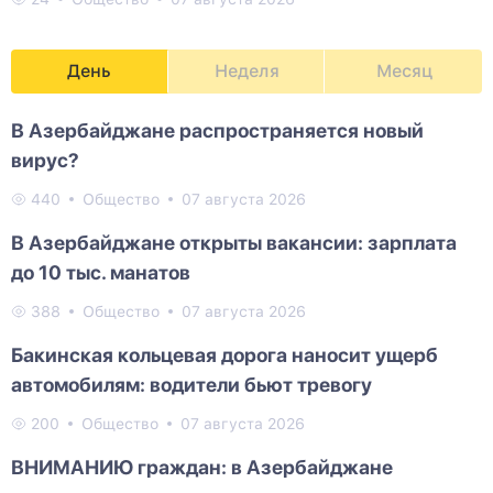
День
Неделя
Месяц
В Азербайджане распространяется новый
вирус?
440
Общество
07 августа 2026
В Азербайджане открыты вакансии: зарплата
до 10 тыс. манатов
388
Общество
07 августа 2026
Бакинская кольцевая дорога наносит ущерб
автомобилям: водители бьют тревогу
200
Общество
07 августа 2026
ВНИМАНИЮ граждан: в Азербайджане