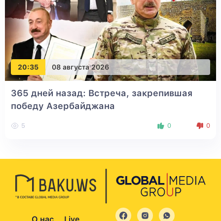
20:35
08 августа 2026
365 дней назад: Встреча, закрепившая
победу Азербайджана
5
0
0
О нас
Live