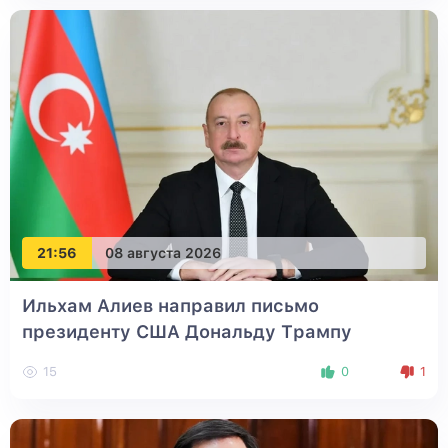
21:56
08 августа 2026
Ильхам Алиев направил письмо
президенту США Дональду Трампу
15
0
1