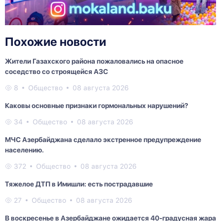
Похожие новости
Жители Газахского района пожаловались на опасное
соседство со строящейся АЗС
8
Общество
08 августа 2026
Каковы основные признаки гормональных нарушений?
34
Общество
08 августа 2026
МЧС Азербайджана сделало экстренное предупреждение
населению.
372
Общество
08 августа 2026
Тяжелое ДТП в Имишли: есть пострадавшие
27
Общество
08 августа 2026
В воскресенье в Азербайджане ожидается 40-градусная жара