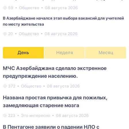
59
Общество
08 августа 2026
В Азербайджане начался этап выбора вакансий для учителей
по месту жительства
20
Общество
08 августа 2026
День
Неделя
Месяц
МЧС Азербайджана сделало экстренное
предупреждение населению.
372
Общество
08 августа 2026
Названа простая привычка для пожилых,
замедляющая старение мозга
223
Это интересно
08 августа 2026
В Пентагоне заявили о падении НЛО с