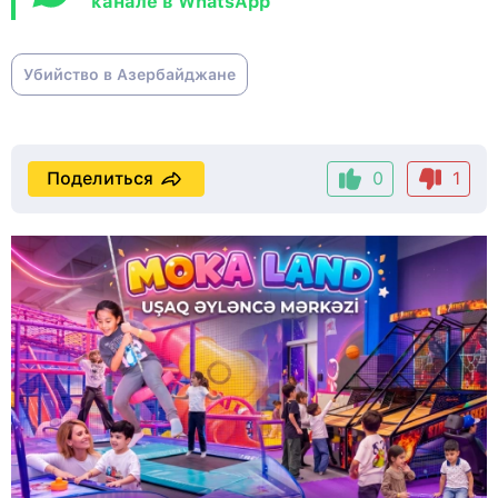
канале в WhatsApp
Убийство в Азербайджане
Поделиться
0
1