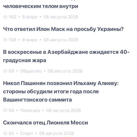
человеческим телом внутри
163
В мире
08 августа 2026
Что ответил Илон Маск на просьбу Украины?
108
В мире
08 августа 2026
В воскресенье в Азербайджане ожидается 40-
градусная жара
59
Общество
08 августа 2026
Никол Пашинян позвонил Ильхаму Алиеву:
стороны обсудили итоги года после
Вашингтонского саммита
56
Политика
08 августа 2026
Скончался отец Лионеля Месси
50
Спорт
08 августа 2026