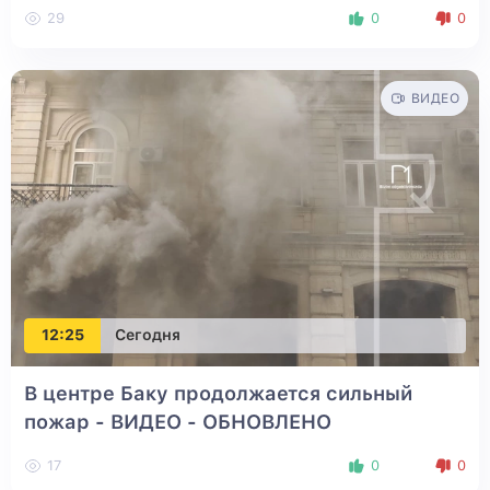
29
0
0
ВИДЕО
12:25
Сегодня
В центре Баку продолжается сильный
пожар - ВИДЕО
- ОБНОВЛЕНО
17
0
0