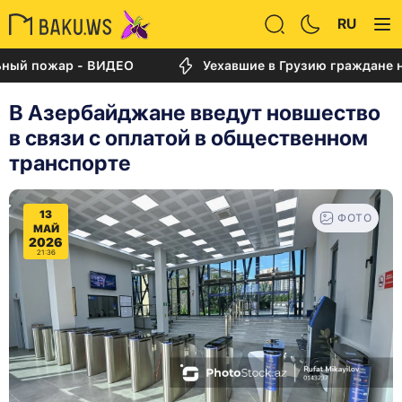
RU
жар - ВИДЕО
Уехавшие в Грузию граждане не могу
В Азербайджане введут новшество
в связи с оплатой в общественном
транспорте
13
ФОТО
МАЙ
2026
21:36