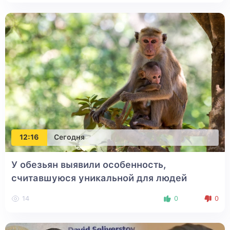
12:16
Сегодня
У обезьян выявили особенность,
считавшуюся уникальной для людей
14
0
0