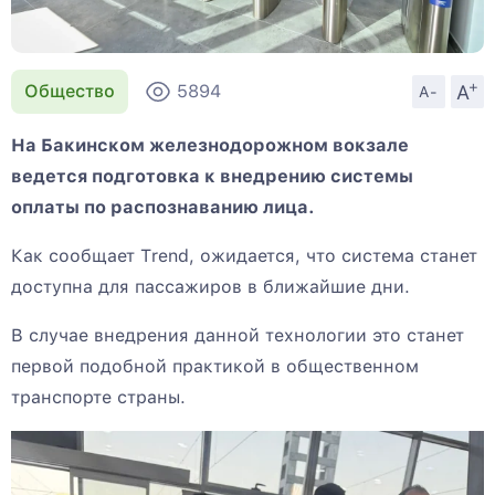
+
A
Общество
5894
A-
На Бакинском железнодорожном вокзале
ведется подготовка к внедрению системы
оплаты по распознаванию лица.
Как сообщает Тrend, ожидается, что система станет
доступна для пассажиров в ближайшие дни.
В случае внедрения данной технологии это станет
первой подобной практикой в общественном
транспорте страны.