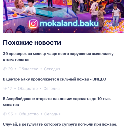
Похожие новости
39 проверок за месяц: чаще всего нарушения выявляли у
стоматологов
29
Общество
Сегодня
В центре Баку продолжается сильный пожар - ВИДЕО
17
Общество
Сегодня
В Азербайджане открыты вакансии: зарплата до 10 тыс.
манатов
95
Общество
Сегодня
Случай, в результате которого супруги погибли при пожаре,