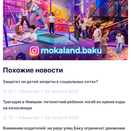
Похожие новости
Защитят ли детей запреты в социальных сетях?
22
Общество
06 августа 2026
Трагедия в Имишли: пятилетний ребенок погиб во время езды
на велосипеде
75
Общество
06 августа 2026
Вниманию водителей: на ряде улиц Баку ограничат движение