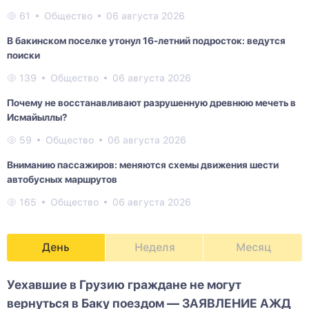
61
Общество
06 августа 2026
В бакинском поселке утонул 16-летний подросток: ведутся
поиски
139
Общество
06 августа 2026
Почему не восстанавливают разрушенную древнюю мечеть в
Исмайыллы?
59
Общество
06 августа 2026
Вниманию пассажиров: меняются схемы движения шести
автобусных маршрутов
165
Общество
06 августа 2026
День
Неделя
Месяц
Уехавшие в Грузию граждане не могут
вернуться в Баку поездом — ЗАЯВЛЕНИЕ АЖД