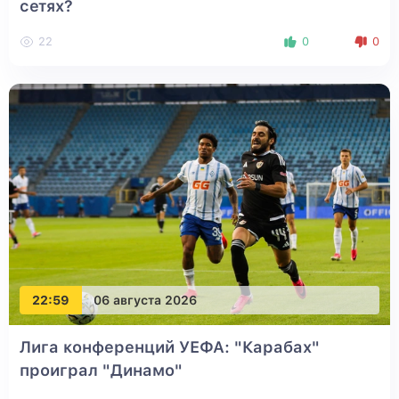
сетях?
22
0
0
22:59
06 августа 2026
Лига конференций УЕФА: "Карабах"
проиграл "Динамо"