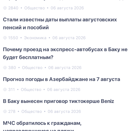
2840
Общество
06 августа 2026
Стали известны даты выплаты августовских
пенсий и пособий
1550
Экономика
06 августа 2026
Почему проезд на экспресс-автобусах в Баку не
будет бесплатным?
380
Общество
06 августа 2026
Прогноз погоды в Азербайджане на 7 августа
311
Общество
06 августа 2026
В Баку вынесен приговор тиктокерше Beniz
278
Общество
06 августа 2026
МЧС обратилось к гражданам,
направляющимся на пляжи