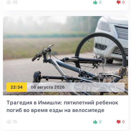
26
0
0
22:34
06 августа 2026
Трагедия в Имишли: пятилетний ребенок
погиб во время езды на велосипеде
75
0
0