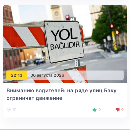
22:13
06 августа 2026
Вниманию водителей: на ряде улиц Баку
ограничат движение
61
0
0