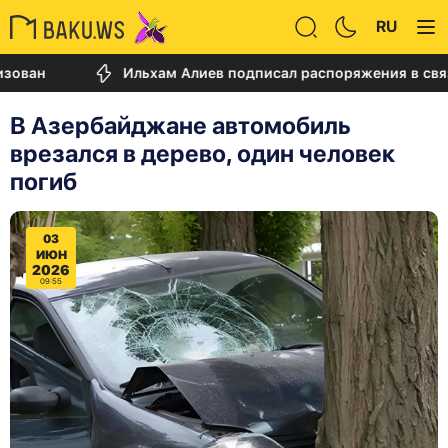
RU
Ильхам Алиев подписал распоряжения в связи с д
В Азербайджане автомобиль
врезался в дерево, один человек
погиб
03
ИЮН
2026
09:55