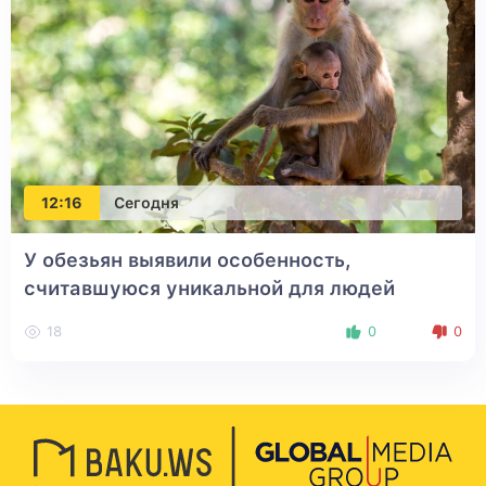
12:16
Сегодня
У обезьян выявили особенность,
считавшуюся уникальной для людей
18
0
0