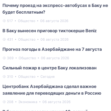
Почему проезд на экспресс-автобусах в Баку не
будет бесплатным?
517
Общество
06 августа 2026
В Баку вынесен приговор тиктокерше Beniz
431
Общество
06 августа 2026
Прогноз погоды в Азербайджане на 7 августа
369
Общество
06 августа 2026
Сильный пожар в центре Баку локализован
310
Общество
Сегодня
Центробанк Азербайджана сделал важное
заявление для переводящих деньги в Россию
208
Экономика
06 августа 2026