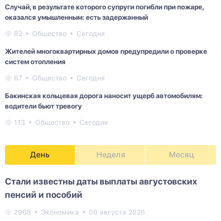
Случай, в результате которого супруги погибли при пожаре,
оказался умышленным: есть задержанный
82
Общество
Сегодня
Жителей многоквартирных домов предупредили о проверке
систем отопления
67
Общество
Сегодня
Бакинская кольцевая дорога наносит ущерб автомобилям:
водители бьют тревогу
113
Общество
Сегодня
День
Неделя
Месяц
Стали известны даты выплаты августовских
пенсий и пособий
2968
Экономика
06 августа 2026