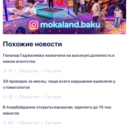
Похожие новости
Гюльнар Гаджалиева назначена на высокую должность в
новом агентстве
16
Общество
Сегодня
39 проверок за месяц: чаще всего нарушения выявляли у
стоматологов
29
Общество
Сегодня
В Азербайджане открыты вакансии: зарплата до 10 тыс.
манатов
99
Общество
Сегодня