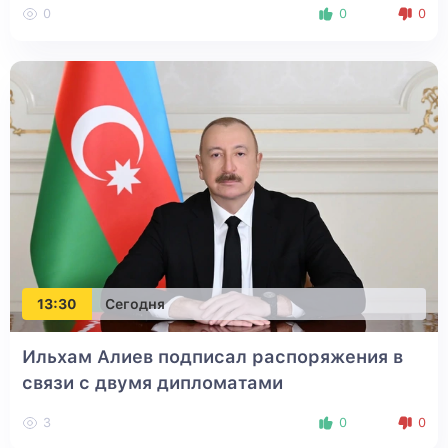
0
0
0
13:30
Сегодня
Ильхам Алиев подписал распоряжения в
связи с двумя дипломатами
3
0
0