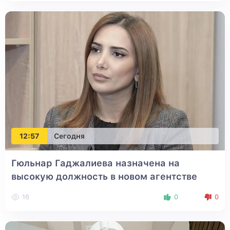
12:57
Сегодня
Гюльнар Гаджалиева назначена на
высокую должность в новом агентстве
16
0
0