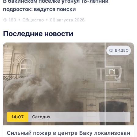
В бакинском поселке утонул 16-летний
подросток: ведутся поиски
180
Общество
06 августа 2026
Последние новости
ВИДЕО
14:07
Сегодня
Сильный пожар в центре Баку локализован