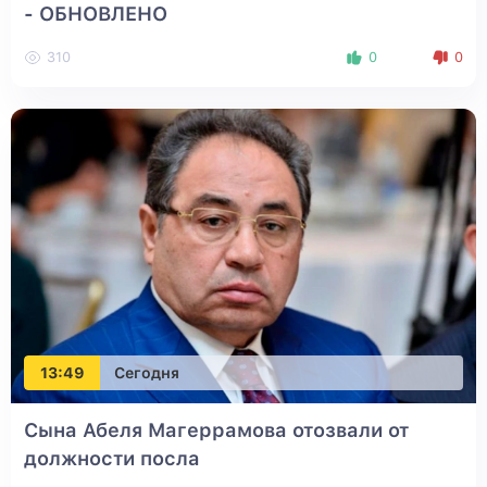
- ОБНОВЛЕНО
310
0
0
13:49
Сегодня
Сына Абеля Магеррамова отозвали от
должности посла