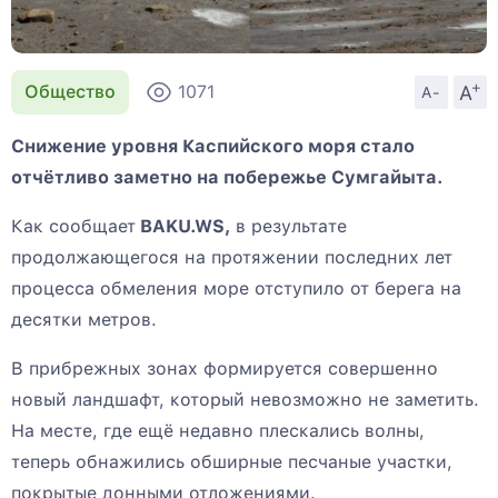
+
A
Общество
1071
A-
Снижение уровня Каспийского моря стало
отчётливо заметно на побережье Сумгайыта.
Как сообщает
BAKU.WS,
в результате
продолжающегося на протяжении последних лет
процесса обмеления море отступило от берега на
десятки метров.
В прибрежных зонах формируется совершенно
новый ландшафт, который невозможно не заметить.
На месте, где ещё недавно плескались волны,
теперь обнажились обширные песчаные участки,
покрытые донными отложениями.