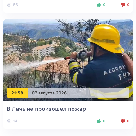
56
0
0
21:58
07 августа 2026
В Лачыне произошел пожар
14
0
0