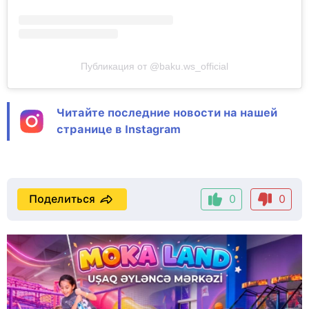
Публикация от @baku.ws_official
Читайте последние новости на нашей
странице в Instagram
Поделиться
0
0