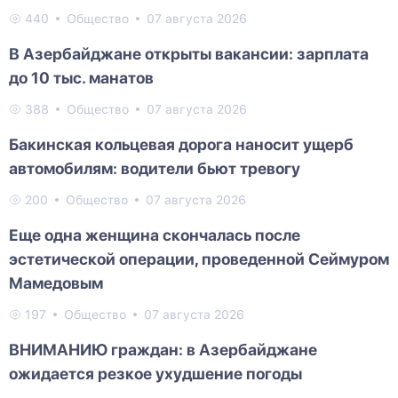
440
Общество
07 августа 2026
В Азербайджане открыты вакансии: зарплата
до 10 тыс. манатов
388
Общество
07 августа 2026
Бакинская кольцевая дорога наносит ущерб
автомобилям: водители бьют тревогу
200
Общество
07 августа 2026
Еще одна женщина скончалась после
эстетической операции, проведенной Сеймуром
Мамедовым
197
Общество
07 августа 2026
ВНИМАНИЮ граждан: в Азербайджане
ожидается резкое ухудшение погоды