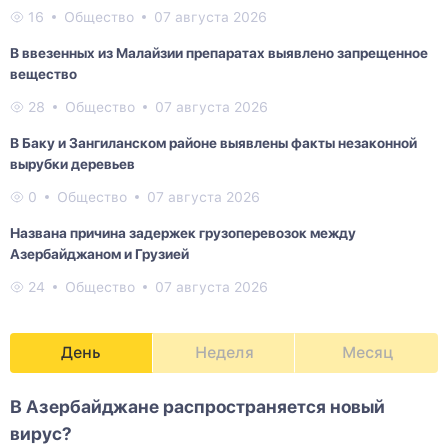
16
Общество
07 августа 2026
В ввезенных из Малайзии препаратах выявлено запрещенное
вещество
28
Общество
07 августа 2026
В Баку и Зангиланском районе выявлены факты незаконной
вырубки деревьев
0
Общество
07 августа 2026
Названа причина задержек грузоперевозок между
Азербайджаном и Грузией
24
Общество
07 августа 2026
День
Неделя
Месяц
В Азербайджане распространяется новый
вирус?