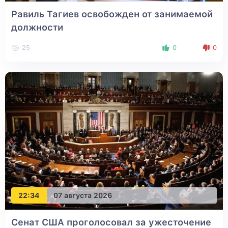
Равиль Тагиев освобожден от занимаемой
должности
25
0
0
22:34
07 августа 2026
Сенат США проголосовал за ужесточение