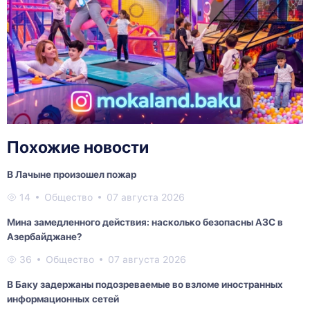
Похожие новости
В Лачыне произошел пожар
14
Общество
07 августа 2026
Мина замедленного действия: насколько безопасны АЗС в
Азербайджане?
36
Общество
07 августа 2026
В Баку задержаны подозреваемые во взломе иностранных
информационных сетей