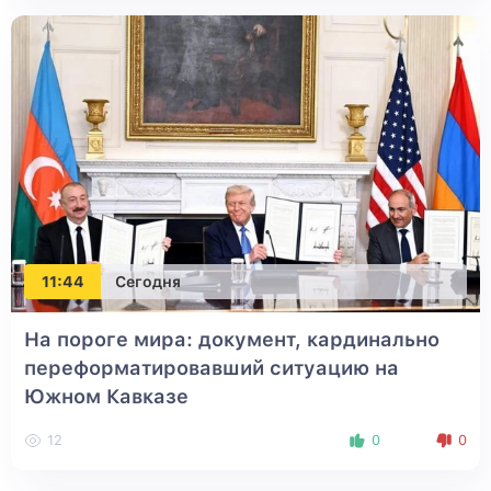
11:44
Сегодня
На пороге мира: документ, кардинально
переформатировавший ситуацию на
Южном Кавказе
12
0
0