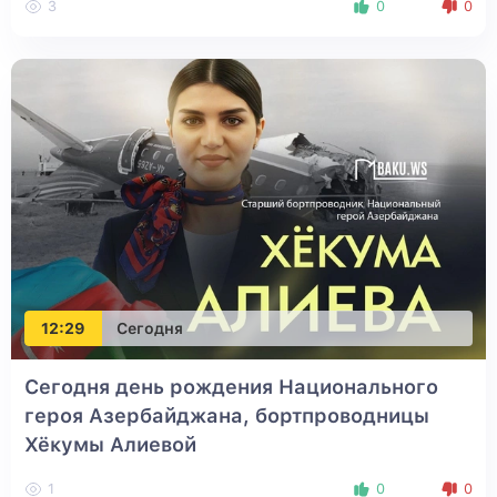
3
0
0
12:29
Сегодня
Сегодня день рождения Национального
героя Азербайджана, бортпроводницы
Хёкумы Алиевой
1
0
0