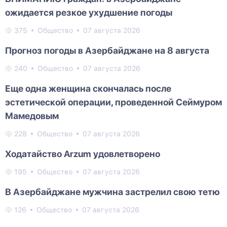
ожидается резкое ухудшение погоды
375
Общество
07 августа 2026
Прогноз погоды в Азербайджане на 8 августа
240
Общество
07 августа 2026
Еще одна женщина скончалась после
эстетической операции, проведенной Сеймуром
Мамедовым
228
Общество
07 августа 2026
Ходатайство Arzum удовлетворено
195
Общество
07 августа 2026
В Азербайджане мужчина застрелил свою тетю
126
Общество
07 августа 2026