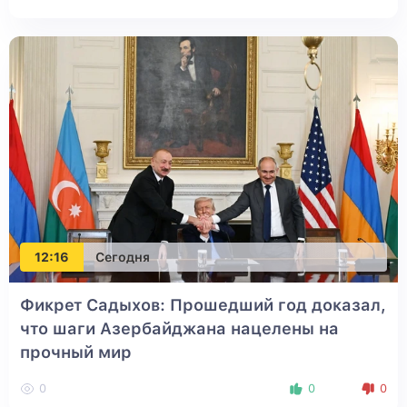
12:16
Сегодня
Фикрет Садыхов: Прошедший год доказал,
что шаги Азербайджана нацелены на
прочный мир
0
0
0