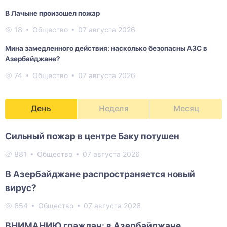
В Лачыне произошел пожар
18
Общество
07 августа 2026
Мина замедленного действия: насколько безопасны АЗС в
Азербайджане?
74
Общество
07 августа 2026
День
Неделя
Месяц
Сильный пожар в центре Баку потушен
881
Общество
07 августа 2026
В Азербайджане распространяется новый
вирус?
654
Общество
07 августа 2026
ВНИМАНИЮ граждан: в Азербайджане