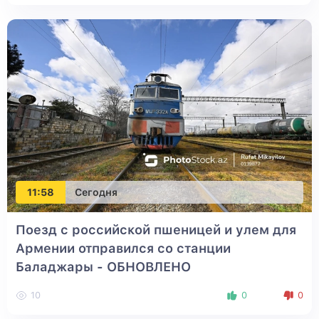
11:58
Сегодня
Поезд с российской пшеницей и улем для
Армении отправился со станции
Баладжары
- ОБНОВЛЕНО
10
0
0