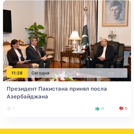
11:28
Сегодня
Президент Пакистана принял посла
Азербайджана
1
0
0