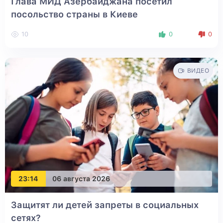
Глава МИД Азербайджана посетил
посольство страны в Киеве
10
0
0
ВИДЕО
23:14
06 августа 2026
Защитят ли детей запреты в социальных
сетях?