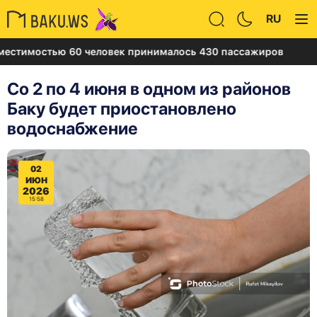
RU
остью 60 человек принималось 430 пассажиров
Уст
Со 2 по 4 июня в одном из районов
Баку будет приостановлено
водоснабжение
02
ИЮН
2026
15:58