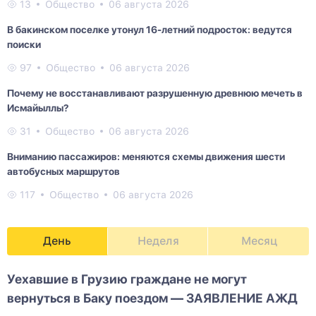
13
Общество
06 августа 2026
В бакинском поселке утонул 16-летний подросток: ведутся
поиски
97
Общество
06 августа 2026
Почему не восстанавливают разрушенную древнюю мечеть в
Исмайыллы?
31
Общество
06 августа 2026
Вниманию пассажиров: меняются схемы движения шести
автобусных маршрутов
117
Общество
06 августа 2026
День
Неделя
Месяц
Уехавшие в Грузию граждане не могут
вернуться в Баку поездом — ЗАЯВЛЕНИЕ АЖД