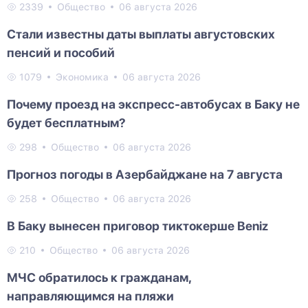
2339
Общество
06 августа 2026
Стали известны даты выплаты августовских
пенсий и пособий
1079
Экономика
06 августа 2026
Почему проезд на экспресс-автобусах в Баку не
будет бесплатным?
298
Общество
06 августа 2026
Прогноз погоды в Азербайджане на 7 августа
258
Общество
06 августа 2026
В Баку вынесен приговор тиктокерше Beniz
210
Общество
06 августа 2026
МЧС обратилось к гражданам,
направляющимся на пляжи