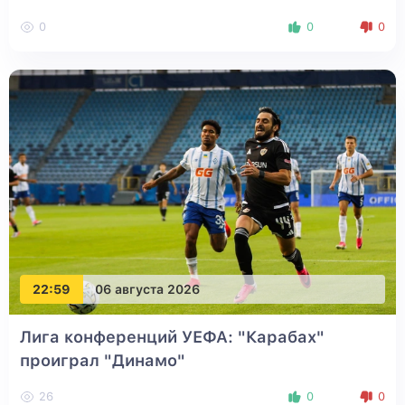
0
0
0
22:59
06 августа 2026
Лига конференций УЕФА: "Карабах"
проиграл "Динамо"
26
0
0