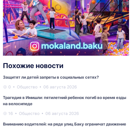
Похожие новости
Защитят ли детей запреты в социальных сетях?
0
Общество
06 августа 2026
Трагедия в Имишли: пятилетний ребенок погиб во время езды
на велосипеде
16
Общество
06 августа 2026
Вниманию водителей: на ряде улиц Баку ограничат движение