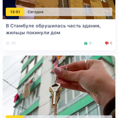
13:51
Сегодня
В Стамбуле обрушилась часть здания,
жильцы покинули дом
20
0
0