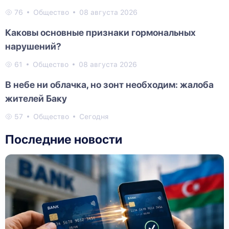
76
Общество
08 августа 2026
Каковы основные признаки гормональных
нарушений?
61
Общество
08 августа 2026
В небе ни облачка, но зонт необходим: жалоба
жителей Баку
57
Общество
Сегодня
Последние новости