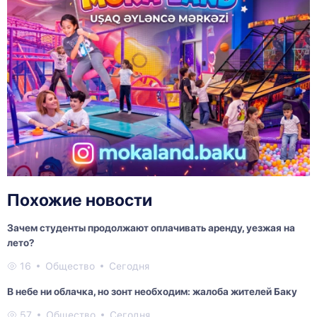
Похожие новости
Зачем студенты продолжают оплачивать аренду, уезжая на
лето?
16
Общество
Сегодня
В небе ни облачка, но зонт необходим: жалоба жителей Баку
57
Общество
Сегодня