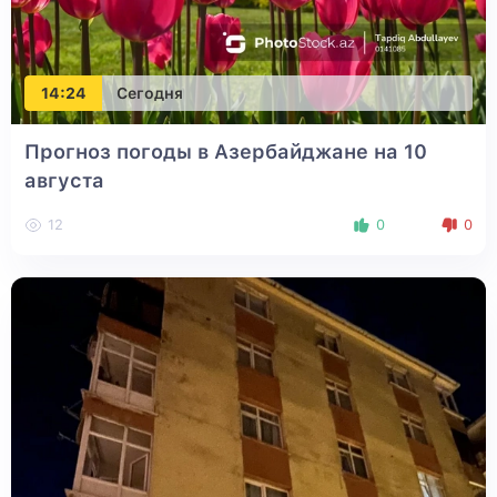
14:24
Сегодня
Прогноз погоды в Азербайджане на 10
августа
12
0
0