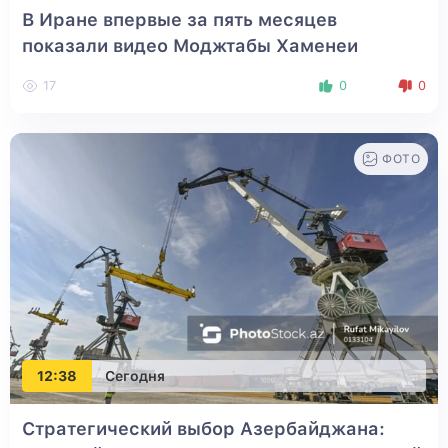
В Иране впервые за пять месяцев
показали видео Моджтабы Хаменеи
17
0
0
ФОТО
12:38
Сегодня
Стратегический выбор Азербайджана: