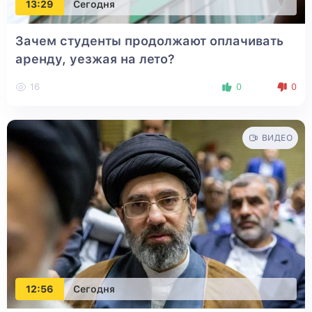
13:29
Сегодня
Зачем студенты продолжают оплачивать
аренду, уезжая на лето?
16
0
0
ВИДЕО
12:56
Сегодня