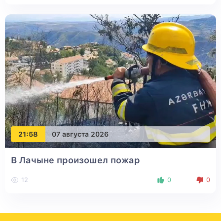
21:58
07 августа 2026
В Лачыне произошел пожар
12
0
0