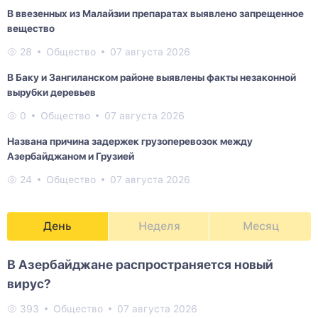
В ввезенных из Малайзии препаратах выявлено запрещенное
вещество
28
Общество
07 августа 2026
В Баку и Зангиланском районе выявлены факты незаконной
вырубки деревьев
0
Общество
07 августа 2026
Названа причина задержек грузоперевозок между
Азербайджаном и Грузией
24
Общество
07 августа 2026
День
Неделя
Месяц
В Азербайджане распространяется новый
вирус?
393
Общество
07 августа 2026