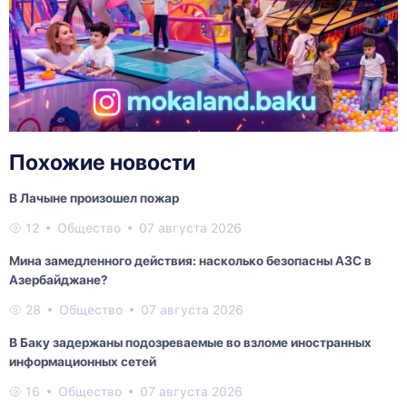
Похожие новости
В Лачыне произошел пожар
12
Общество
07 августа 2026
Мина замедленного действия: насколько безопасны АЗС в
Азербайджане?
28
Общество
07 августа 2026
В Баку задержаны подозреваемые во взломе иностранных
информационных сетей
16
Общество
07 августа 2026