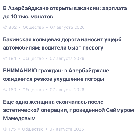
В Азербайджане открыты вакансии: зарплата
до 10 тыс. манатов
362
Общество
07 августа 2026
Бакинская кольцевая дорога наносит ущерб
автомобилям: водители бьют тревогу
194
Общество
07 августа 2026
ВНИМАНИЮ граждан: в Азербайджане
ожидается резкое ухудшение погоды
180
Общество
07 августа 2026
Еще одна женщина скончалась после
эстетической операции, проведенной Сеймуром
Мамедовым
175
Общество
07 августа 2026