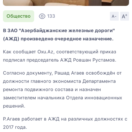
+
A
Общество
133
A-
В ЗАО "Азербайджанские железные дороги"
(АЖД) произведено очередное назначение.
Как сообщает Oxu.Az, соответствующий приказ
подписал председатель АЖД Ровшан Рустамов.
Согласно документу, Рашад Агаев освобождён от
должности главного экономиста Департамента
ремонта подвижного состава и назначен
заместителем начальника Отдела инновационных
решений.
Р.Агаев работает в АЖД на различных должностях с
2017 года.