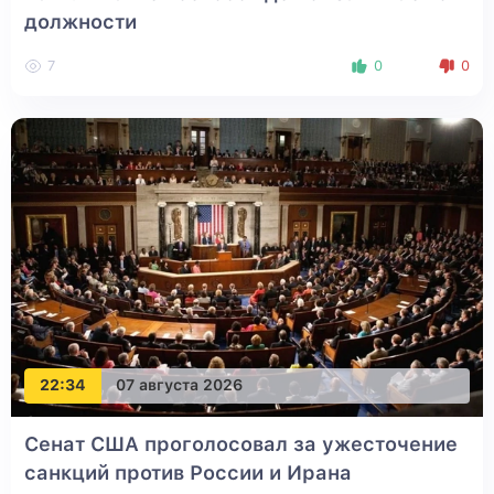
должности
7
0
0
22:34
07 августа 2026
Сенат США проголосовал за ужесточение
санкций против России и Ирана