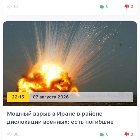
10
0
0
22:15
07 августа 2026
Мощный взрыв в Иране в районе
дислокации военных: есть погибшие
36
0
0