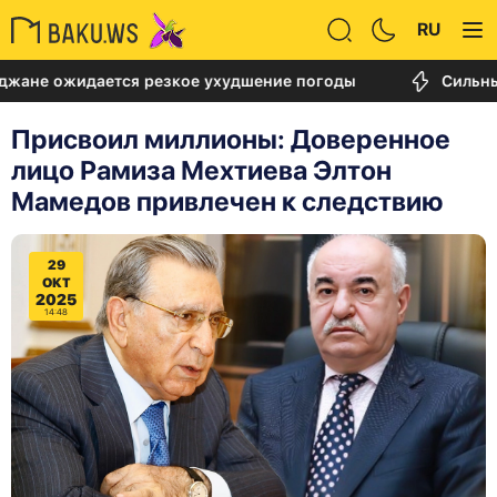
RU
жидается резкое ухудшение погоды
Сильный пожа
Присвоил миллионы: Доверенное
лицо Рамиза Мехтиева Элтон
Мамедов привлечен к следствию
29
ОКТ
2025
14:48