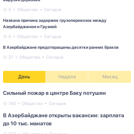
0
Общество
Сегодня
Названа причина задержек грузоперевозок между
Азербайджаном и Грузией
0
Общество
Сегодня
В Азербайджане предотвращены десятки ранних браков
27
Общество
Сегодня
День
Неделя
Месяц
Сильный пожар в центре Баку потушен
740
Общество
Сегодня
В Азербайджане открыты вакансии: зарплата
до 10 тыс. манатов