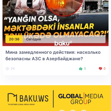
20:36
Сегодня
Мина замедленного действия: насколько
безопасны АЗС в Азербайджане?
24
0
0