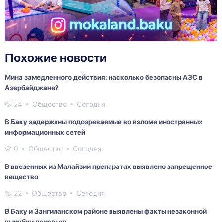
Похожие новости
Мина замедленного действия: насколько безопасны АЗС в
Азербайджане?
24
Общество
Сегодня
В Баку задержаны подозреваемые во взломе иностранных
информационных сетей
0
Общество
Сегодня
В ввезенных из Малайзии препаратах выявлено запрещенное
вещество
22
Общество
Сегодня
В Баку и Зангиланском районе выявлены факты незаконной
вырубки деревьев