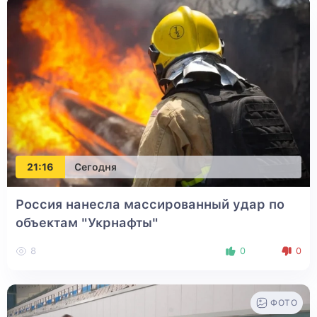
21:16
Сегодня
Россия нанесла массированный удар по
объектам "Укрнафты"
8
0
0
ФОТО