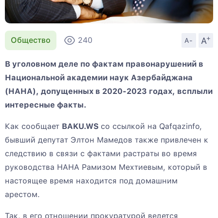
+
A
Общество
240
A-
В уголовном деле по фактам правонарушений в
Национальной академии наук Азербайджана
(НАНА), допущенных в 2020-2023 годах, всплыли
интересные факты.
Как сообщает
BAKU.WS
со ссылкой на Qafqazinfo,
бывший депутат Элтон Мамедов также привлечен к
следствию в связи с фактами растраты во время
руководства НАНА Рамизом Мехтиевым, который в
настоящее время находится под домашним
арестом.
Так, в его отношении прокуратурой ведется