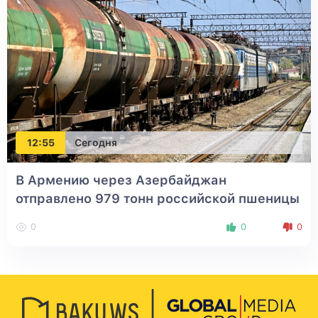
12:55
Сегодня
В Армению через Азербайджан
отправлено 979 тонн российской пшеницы
0
0
0