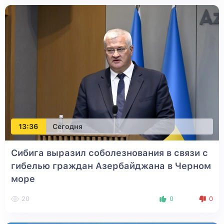
13:36
Сегодня
Сибига выразил соболезнования в связи с
гибелью граждан Азербайджана в Черном
море
20
0
0