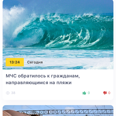
13:24
Сегодня
МЧС обратилось к гражданам,
направляющимся на пляжи
38
0
0