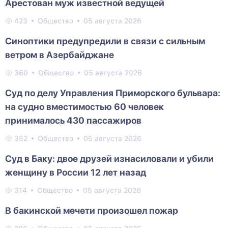
Арестован муж известной ведущей
423
Общество
05 августа 2026
Синоптики предупредили в связи с сильным
ветром в Азербайджане
360
Общество
05 августа 2026
Суд по делу Управления Приморского бульвара:
на судно вместимостью 60 человек
принималось 430 пассажиров
352
Общество
05 августа 2026
Суд в Баку: двое друзей изнасиловали и убили
женщину в России 12 лет назад
314
Общество
05 августа 2026
В бакинской мечети произошел пожар