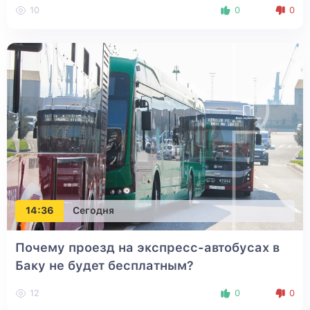
10
0
0
14:36
Сегодня
Почему проезд на экспресс-автобусах в
Баку не будет бесплатным?
12
0
0