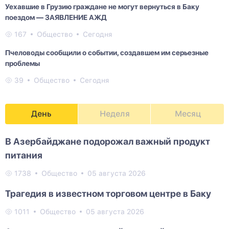
Уехавшие в Грузию граждане не могут вернуться в Баку
поездом — ЗАЯВЛЕНИЕ АЖД
167
Общество
Сегодня
Пчеловоды сообщили о событии, создавшем им серьезные
проблемы
39
Общество
Сегодня
День
Неделя
Месяц
В Азербайджане подорожал важный продукт
питания
1738
Общество
05 августа 2026
Трагедия в известном торговом центре в Баку
1011
Общество
05 августа 2026