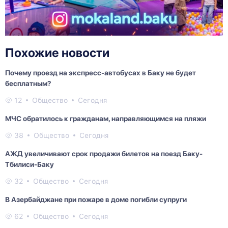
Похожие новости
Почему проезд на экспресс-автобусах в Баку не будет
бесплатным?
12
Общество
Сегодня
МЧС обратилось к гражданам, направляющимся на пляжи
38
Общество
Сегодня
АЖД увеличивают срок продажи билетов на поезд Баку-
Тбилиси-Баку
32
Общество
Сегодня
В Азербайджане при пожаре в доме погибли супруги
62
Общество
Сегодня